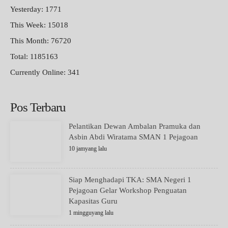
Yesterday: 1771
This Week: 15018
This Month: 76720
Total: 1185163
Currently Online: 341
Pos Terbaru
Pelantikan Dewan Ambalan Pramuka dan
Asbin Abdi Wiratama SMAN 1 Pejagoan
10 jamyang lalu
Siap Menghadapi TKA: SMA Negeri 1
Pejagoan Gelar Workshop Penguatan
Kapasitas Guru
1 mingguyang lalu