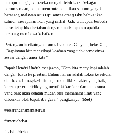
mampu mengajak mereka menjadi lebih baik. Sebagai
perumpamaan, beliau mencontohkan ikan salmon yang kalau
berenang melawan arus tapi semua orang tahu bahwa ikan
salmon merupakan ikan yang mahal. Jadi, walaupun berbeda
harus tetap bisa bertahan dengan kondisi apapun apabila
memang membawa kebaikan.
Pertanyaan berikutnya disampaikan oleh Cahyani, kelas X. J,
“Bagaimana kita menyikapi keadaan yang tidak semestinya
sesuai dengan umur kita?”
Bapak Hendri Unduh menjawab, “Cara kita menyikapi adalah
dengan fokus ke prestasi. Dalam hal ini adalah fokus ke sekolah
dan fokus introspkesi diri agar memiliki karakter yang baik,
karena peserta didik yang memiliki karakter dan tata krama
yang baik akan dengan mudah bisa memahami ilmu yang
diberikan oleh bapak ibu guru,” pungkasnya. (
Red
)
#sesarengansmanjateruji
#smanjahebat
#cabdin9hebat