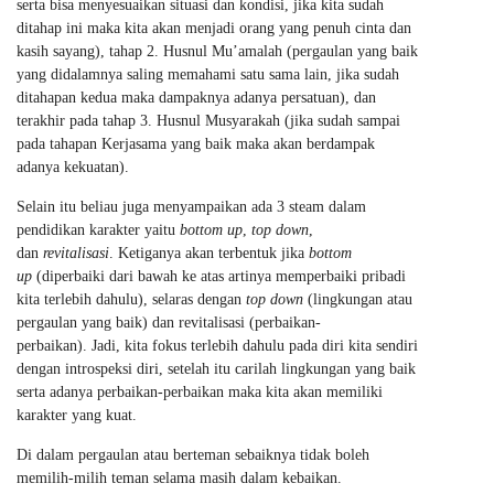
serta bisa menyesuaikan situasi dan kondisi, jika kita sudah
ditahap ini maka kita akan menjadi orang yang penuh cinta dan
kasih sayang), tahap 2. Husnul Mu’amalah (pergaulan yang baik
yang didalamnya saling memahami satu sama lain, jika sudah
ditahapan kedua maka dampaknya adanya persatuan), dan
terakhir pada tahap 3. Husnul Musyarakah (jika sudah sampai
pada tahapan Kerjasama yang baik maka akan berdampak
adanya kekuatan).
Selain itu beliau juga menyampaikan ada 3 steam dalam
pendidikan karakter yaitu
bottom up
,
top down
,
dan
revitalisasi
. Ketiganya akan terbentuk jika
bottom
up
(diperbaiki dari bawah ke atas artinya memperbaiki pribadi
kita terlebih dahulu), selaras dengan
top down
(lingkungan atau
pergaulan yang baik) dan revitalisasi (perbaikan-
perbaikan). Jadi, kita fokus terlebih dahulu pada diri kita sendiri
dengan introspeksi diri, setelah itu carilah lingkungan yang baik
serta adanya perbaikan-perbaikan maka kita akan memiliki
karakter yang kuat.
Di dalam pergaulan atau berteman sebaiknya tidak boleh
memilih-milih teman selama masih dalam kebaikan.