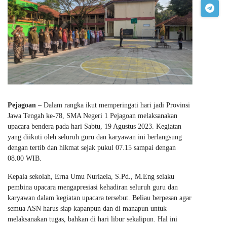
Pejagoan
– Dalam rangka ikut memperingati hari jadi Provinsi
Jawa Tengah ke-78, SMA Negeri 1 Pejagoan melaksanakan
upacara bendera pada hari Sabtu, 19 Agustus 2023. Kegiatan
yang diikuti oleh seluruh guru dan karyawan ini berlangsung
dengan tertib dan hikmat sejak pukul 07.15 sampai dengan
08.00 WIB.
Kepala sekolah, Erna Umu Nurlaela, S.Pd., M.Eng selaku
pembina upacara mengapresiasi kehadiran seluruh guru dan
karyawan dalam kegiatan upacara tersebut. Beliau berpesan agar
semua ASN harus siap kapanpun dan di manapun untuk
melaksanakan tugas, bahkan di hari libur sekalipun. Hal ini