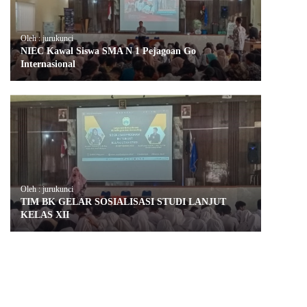
Oleh : jurukunci
NIEC Kawal Siswa SMA N 1 Pejagoan Go
Internasional
Oleh : jurukunci
TIM BK GELAR SOSIALISASI STUDI LANJUT
KELAS XII