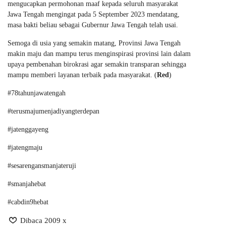
mengucapkan permohonan maaf kepada seluruh masyarakat
Jawa Tengah mengingat pada 5 September 2023 mendatang,
masa bakti beliau sebagai Gubernur Jawa Tengah telah usai.
Semoga di usia yang semakin matang, Provinsi Jawa Tengah
makin maju dan mampu terus menginspirasi provinsi lain dalam
upaya pembenahan birokrasi agar semakin transparan sehingga
mampu memberi layanan terbaik pada masyarakat. (
Red
)
#78tahunjawatengah
#terusmajumenjadiyangterdepan
#jatenggayeng
#jatengmaju
#sesarengansmanjateruji
#smanjahebat
#cabdin9hebat
Dibaca 2009 x