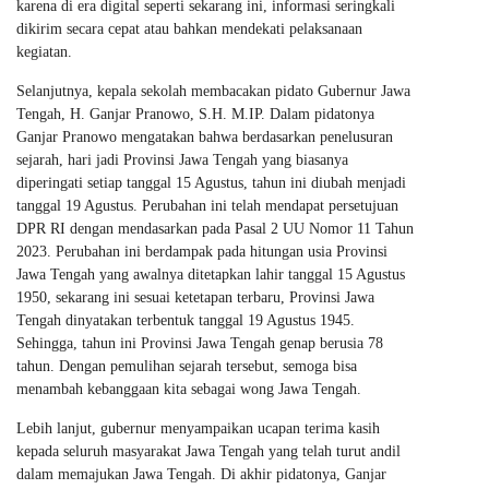
karena di era digital seperti sekarang ini, informasi seringkali
dikirim secara cepat atau bahkan mendekati pelaksanaan
kegiatan.
Selanjutnya, kepala sekolah membacakan pidato Gubernur Jawa
Tengah, H. Ganjar Pranowo, S.H. M.IP. Dalam pidatonya
Ganjar Pranowo mengatakan bahwa berdasarkan penelusuran
sejarah, hari jadi Provinsi Jawa Tengah yang biasanya
diperingati setiap tanggal 15 Agustus, tahun ini diubah menjadi
tanggal 19 Agustus. Perubahan ini telah mendapat persetujuan
DPR RI dengan mendasarkan pada Pasal 2 UU Nomor 11 Tahun
2023. Perubahan ini berdampak pada hitungan usia Provinsi
Jawa Tengah yang awalnya ditetapkan lahir tanggal 15 Agustus
1950, sekarang ini sesuai ketetapan terbaru, Provinsi Jawa
Tengah dinyatakan terbentuk tanggal 19 Agustus 1945.
Sehingga, tahun ini Provinsi Jawa Tengah genap berusia 78
tahun. Dengan pemulihan sejarah tersebut, semoga bisa
menambah kebanggaan kita sebagai wong Jawa Tengah.
Lebih lanjut, gubernur menyampaikan ucapan terima kasih
kepada seluruh masyarakat Jawa Tengah yang telah turut andil
dalam memajukan Jawa Tengah. Di akhir pidatonya, Ganjar