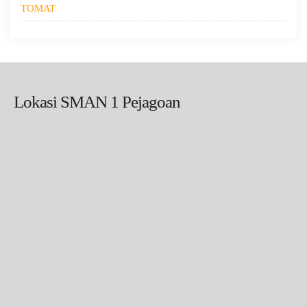
TOMAT
Lokasi SMAN 1 Pejagoan