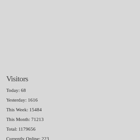
Visitors
Today: 68
Yesterday: 1616
This Week: 15484
This Month: 71213
Total: 1179656
Currently Online: 223