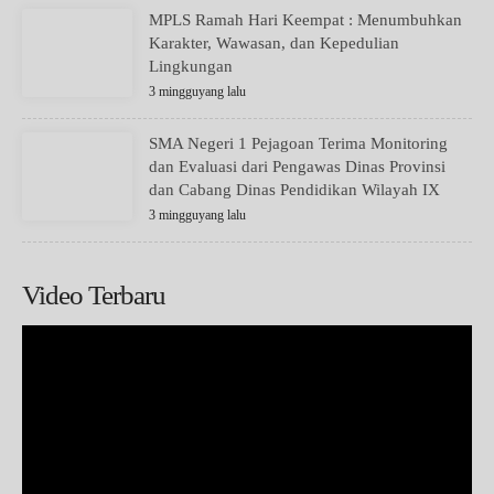
MPLS Ramah Hari Keempat : Menumbuhkan
Karakter, Wawasan, dan Kepedulian
Lingkungan
3 mingguyang lalu
SMA Negeri 1 Pejagoan Terima Monitoring
dan Evaluasi dari Pengawas Dinas Provinsi
dan Cabang Dinas Pendidikan Wilayah IX
3 mingguyang lalu
Video Terbaru