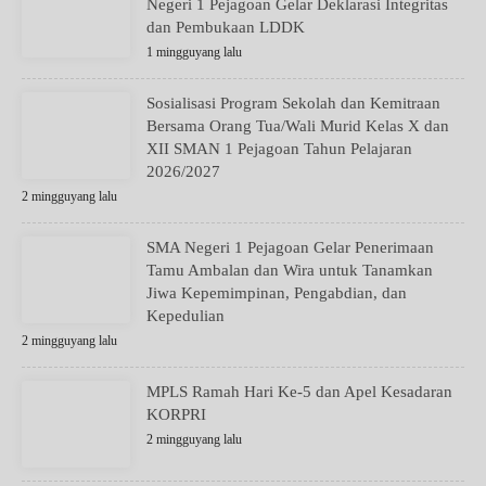
Negeri 1 Pejagoan Gelar Deklarasi Integritas
dan Pembukaan LDDK
1 mingguyang lalu
Sosialisasi Program Sekolah dan Kemitraan
Bersama Orang Tua/Wali Murid Kelas X dan
XII SMAN 1 Pejagoan Tahun Pelajaran
2026/2027
2 mingguyang lalu
SMA Negeri 1 Pejagoan Gelar Penerimaan
Tamu Ambalan dan Wira untuk Tanamkan
Jiwa Kepemimpinan, Pengabdian, dan
Kepedulian
2 mingguyang lalu
MPLS Ramah Hari Ke-5 dan Apel Kesadaran
KORPRI
2 mingguyang lalu