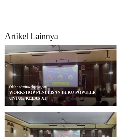
Artikel Lainnya
Oleh : adminwebpejagoan
WORKSHOP PENULISAN BUKU POPULER
UNTUK KELAS XI