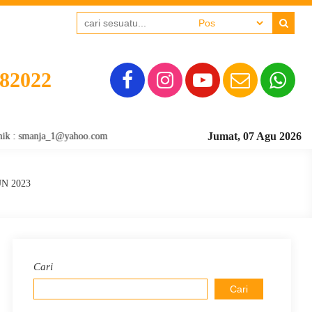
382022
Jumat, 07 Agu 2026
manja_1@yahoo.com
N 2023
Cari
Cari