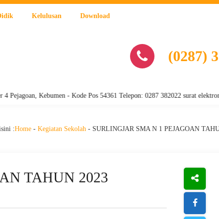
Didik
Kelulusan
Download
(0287) 
oan, Kebumen - Kode Pos 54361 Telepon: 0287 382022 surat elektronik : s
sini :
Home
-
Kegiatan Sekolah
-
SURLINGJAR SMA N 1 PEJAGOAN TAHU
AN TAHUN 2023