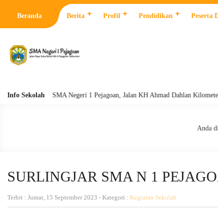
Beranda
Berita
Profil
Pendidikan
Peserta 
Info Sekolah
SMA Negeri 1 Pejagoan, Jalan KH Ahmad Dahlan Kilometer 4 Pejag
Anda di
SURLINGJAR SMA N 1 PEJAGO
Terbit : Jumat, 15 September 2023 - Kategori :
Kegiatan Sekolah