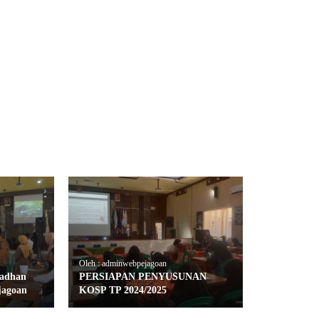
Oleh : adminwebpejagoan
madhan
PERSIAPAN PENYUSUNAN
jagoan
KOSP TP 2024/2025