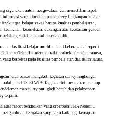
yang digunakan untuk mengevaluasi dan memetakan aspek
i informasi yang diperoleh pada survey lingkungan belajar
 lingkungan belajar yakni berupa kualitas pembelajaran,
im keamanan, kebinekaan, dukungan atas kesetaraan gender,
ar belakang sosial ekonomi peserta didik.
 memfasilitasi belajar murid melalui beberapa hal seperti
elakukan refleksi dan memperbaiki praktek pembelajarannya,
m yang berfokus pada kualitas pembelajatan dan iklim satuan
oan telah sukses mengikuti kegiatan survey lingkungan
3 mulai pukul 13.00 WIB. Kegiatan ini merupakan penutup
endalaman materi, try out, gladi bersih dan pelaksanaan
 terpilih.
kan agar raport pendidikan yang diperoleh SMA Negeri 1
an pengambilan kebijakan yang lebih baik bagi kemajuan