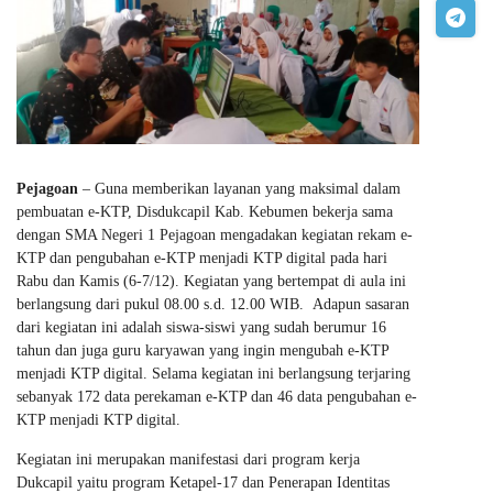
Pejagoan
– Guna memberikan layanan yang maksimal dalam
pembuatan e-KTP, Disdukcapil Kab. Kebumen bekerja sama
dengan SMA Negeri 1 Pejagoan mengadakan kegiatan rekam e-
KTP dan pengubahan e-KTP menjadi KTP digital pada hari
Rabu dan Kamis (6-7/12). Kegiatan yang bertempat di aula ini
berlangsung dari pukul 08.00 s.d. 12.00 WIB. Adapun sasaran
dari kegiatan ini adalah siswa-siswi yang sudah berumur 16
tahun dan juga guru karyawan yang ingin mengubah e-KTP
menjadi KTP digital. Selama kegiatan ini berlangsung terjaring
sebanyak 172 data perekaman e-KTP dan 46 data pengubahan e-
KTP menjadi KTP digital.
Kegiatan ini merupakan manifestasi dari program kerja
Dukcapil yaitu program Ketapel-17 dan Penerapan Identitas