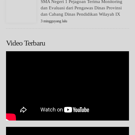
SMA Negeri 1 Pejagoan Terima Monitoring
dan Evaluasi dari Pengawas Dinas Provinsi
dan Cabang Dinas Pendidikan Wilayah IX
3 mingguyang lalu
Video Terbaru