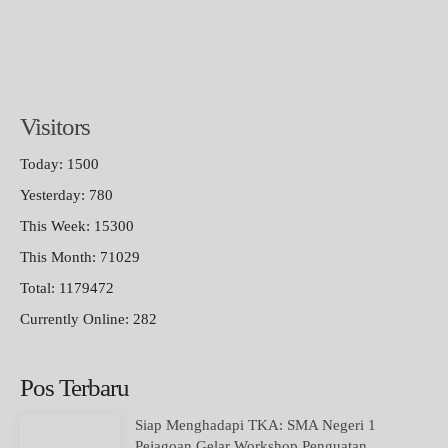
Visitors
Today: 1500
Yesterday: 780
This Week: 15300
This Month: 71029
Total: 1179472
Currently Online: 282
Pos Terbaru
Siap Menghadapi TKA: SMA Negeri 1
Pejagoan Gelar Workshop Penguatan