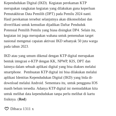
Kependudukan Digital (IKD). Kegiatan perekaman KTP
merupakan rangkaian kegiatan yang dilakukan guna keperluan
Pemutakhiran Data Pemilih (DPT) pada Pemilu 2024 nanti.
Hasil perekaman tersebut selanjutnya akan dikonsolidasi dan
diverifikasi untuk kemudian dijadikan Daftar Penduduk
Potensial Pemilih Pemilu yang biasa disingkat DP4. Selain itu,
kegiatan ini juga merupakan wahana untuk pemenuhan target
nasional mengenai capaian aktivasi IKD sebanyak 50 juta warga
pada tahun 2023.
IKD atau yang umum dikenal dengan KTP digital merupakan
bentuk integrasi e-KTP dengan KK, NPWP, KIS, DPT dan
lainnya dalam sebuah aplikasi digital yang bisa diakses melalui
smartphone. Pembuatan KTP digital ini bisa dilakukan melalui
aplikasi Identitas Kependudukan Digital (IKD) yang bida di-
download melalui Android. Sementara itu, untuk pengguna IOS
masih belum tersedia. Adanya KTP digital ini memudahkan kita
untuk melihat data kependudukan tanpa perlu melihat di kartu
fisiknya. (
Red
)
Dibaca 1311 x