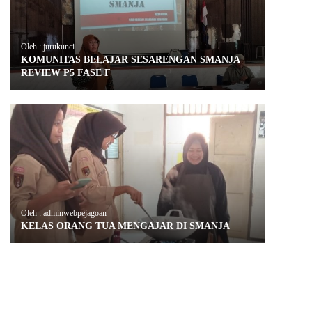
Oleh : jurukunci
KOMUNITAS BELAJAR SESARENGAN SMANJA
REVIEW P5 FASE F
Oleh : adminwebpejagoan
KELAS ORANG TUA MENGAJAR DI SMANJA