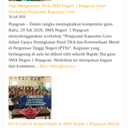
Siap Menghadapi TKA: SMA Negeri 1 Pejagoan Gelar
Workshop Penguatan Kapasitas Guru
30 Juli 2026
Pejagoan – Dalam rangka meningkatkan kompetensi guru,
Rabu, 29 Juli 2026, SMA Negeri 1 Pejagoan
menyelenggarakan workshop “Penguatan Kapasitas Guru
dalam Upaya Peningkatan Hasil TKA dan Ketersediaan Murid
di Perguruan Tinggi Negeri (PTN)”. Kegiatan yang
berlangsung di aula ini diikuti oleh seluruh Bapak/ Ibu guru
SMA Negeri 1 Pejagoan. Workshop ini merupakan bagian
:
dari komitmen…
Baca Selengkapnya
Siap
Menghadapi
TKA:
SMA
Negeri
1
Pejagoan
Gelar
Workshop
KUA Goes to School Hadir di SMA Negeri 1 Pejagoan, Bekali
Penguatan