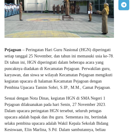
Pejagoan
– Peringatan Hari Guru Nasional (HGN) diperingati
setiap tanggal 25 November, dan tahun ini memasuki usia ke-78.
Di tahun ini, HGN diperingtati dalam beberapa acara yang
puncaknya diadakan di Kecamatan Pejagoan. Perwakilan guru,
karyawan, dan siswa se wilayah Kecamatan Pejagoan mengikuti
kegiatan upacara di halaman Kecamatan Pejagoan dengan
Pembina Upacara Tamim Sobri, S.IP., M.M., Camat Pejagoan.
Sesuai dengan Nota Dinas, kegiatan HGN di SMA Negeri 1
Pejagoan dilaksanakan pada hari Senin, 27 November 2023.
Dalam upacara peringatan HGN tersebut, seluruh petugas
upacara adalah bapak dan ibu guru. Sementara itu, bertindak
selaku pembina upacara adalah Wakil Kepala Sekolah Bidang
Kesiswaan, Elin Marlina, S.Pd. Dalam sambutannya, beliau