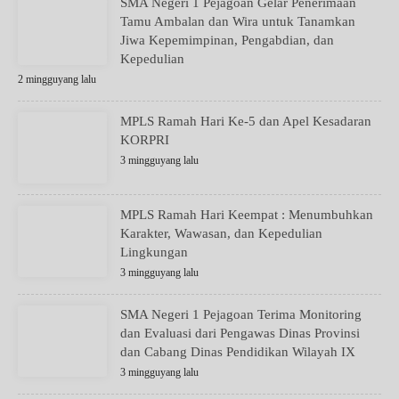
SMA Negeri 1 Pejagoan Gelar Penerimaan
Tamu Ambalan dan Wira untuk Tanamkan
Jiwa Kepemimpinan, Pengabdian, dan
Kepedulian
2 mingguyang lalu
MPLS Ramah Hari Ke-5 dan Apel Kesadaran
KORPRI
3 mingguyang lalu
MPLS Ramah Hari Keempat : Menumbuhkan
Karakter, Wawasan, dan Kepedulian
Lingkungan
3 mingguyang lalu
SMA Negeri 1 Pejagoan Terima Monitoring
dan Evaluasi dari Pengawas Dinas Provinsi
dan Cabang Dinas Pendidikan Wilayah IX
3 mingguyang lalu