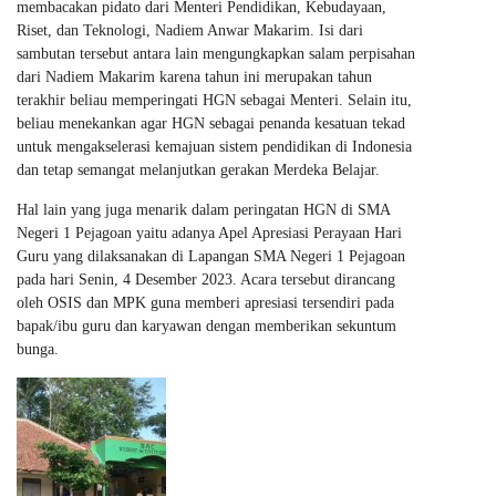
membacakan pidato dari Menteri Pendidikan, Kebudayaan,
Riset, dan Teknologi, Nadiem Anwar Makarim. Isi dari
sambutan tersebut antara lain mengungkapkan salam perpisahan
dari Nadiem Makarim karena tahun ini merupakan tahun
terakhir beliau memperingati HGN sebagai Menteri. Selain itu,
beliau menekankan agar HGN sebagai penanda kesatuan tekad
untuk mengakselerasi kemajuan sistem pendidikan di Indonesia
dan tetap semangat melanjutkan gerakan Merdeka Belajar.
Hal lain yang juga menarik dalam peringatan HGN di SMA
Negeri 1 Pejagoan yaitu adanya Apel Apresiasi Perayaan Hari
Guru yang dilaksanakan di Lapangan SMA Negeri 1 Pejagoan
pada hari Senin, 4 Desember 2023. Acara tersebut dirancang
oleh OSIS dan MPK guna memberi apresiasi tersendiri pada
bapak/ibu guru dan karyawan dengan memberikan sekuntum
bunga.