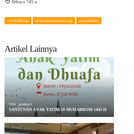
Dibaca 745 x
cabdin9hebat
sesarengansmanjateruji
smanjahebat
Artikel Lainnya
Oleh : jurukunci
SANTUNAN ANAK YATIM 10 MUHARROM 1445 H