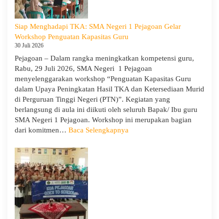
Siap Menghadapi TKA: SMA Negeri 1 Pejagoan Gelar
Workshop Penguatan Kapasitas Guru
30 Juli 2026
Pejagoan – Dalam rangka meningkatkan kompetensi guru,
Rabu, 29 Juli 2026, SMA Negeri 1 Pejagoan
menyelenggarakan workshop “Penguatan Kapasitas Guru
dalam Upaya Peningkatan Hasil TKA dan Ketersediaan Murid
di Perguruan Tinggi Negeri (PTN)”. Kegiatan yang
berlangsung di aula ini diikuti oleh seluruh Bapak/ Ibu guru
SMA Negeri 1 Pejagoan. Workshop ini merupakan bagian
:
dari komitmen…
Baca Selengkapnya
Siap
Menghadapi
TKA:
SMA
Negeri
1
Pejagoan
Gelar