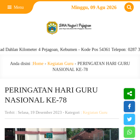
Minggu, 09 Agu 2026
Menu
lan Kilometer 4 Pejagoan, Kebumen - Kode Pos 54361 Telepon: 0287 382022
Anda disini :
Home
-
Kegiatan Guru
-
PERINGATAN HARI GURU
NASIONAL KE-78
PERINGATAN HARI GURU
NASIONAL KE-78
Terbit : Selasa, 19 Desember 2023 - Kategori :
Kegiatan Guru