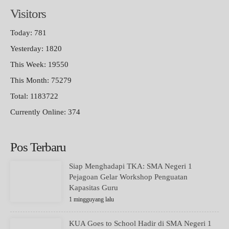
Visitors
Today: 781
Yesterday: 1820
This Week: 19550
This Month: 75279
Total: 1183722
Currently Online: 374
Pos Terbaru
Siap Menghadapi TKA: SMA Negeri 1
Pejagoan Gelar Workshop Penguatan
Kapasitas Guru
1 mingguyang lalu
KUA Goes to School Hadir di SMA Negeri 1