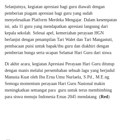
Selanjutnya, kegiatan apresiasi bagi guru diawali dengan
pemberian piagam apresiasi bagi guru yang sudah
menyelesaikan Platform Merdeka Mengajar. Dalam kesempatan
ini, ada 11 guru yang mendapatkan apresiasi langsung dari
kepala sekolah. Selesai apel, kemeriahan perayaan HGN
berlanjut dengan penampilan Tari Walet dan Tari Mangastuti,
pembacaan puisi untuk bapak/ibu guru dan diakhiri dengan
pemberian bunga serta ucapan Selamat Hari Guru dari siswa.
Di akhir acara, kegiatan Apresiasi Perayaan Hari Guru ditutup
dengan manis melalui persembahan sebuah lagu yang berjudul
Manusia Kuat oleh Ibu Erna Umu Nurlaela, S.Pd., M.E.ng.
Semoga momentum perayaan Hari Guru Nasional makin
meningkatkan semangat para guru untuk terus membimbing
para siswa menuju Indonesia Emas 2045 mendatang. (
Red
)