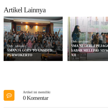
Artikel Lainnya
Oleh : jurukunci
SMA NEGERI 1 PEJA
Oleh : jurukunci
SMANJA GOES TO UNSOED
SABAR MELEPAS SIS
PURWOKERTO
XII
Artikel ini memiliki
0 Komentar