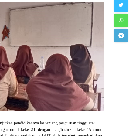
jutkan pendidikannya ke jenjang perguruan tinggi atau
ngan untuk kelas XII dengan menghadirkan kelas “Alumni
ukul 12.45 sampai dengan 14.00 WIB tersebut, menghadirkan