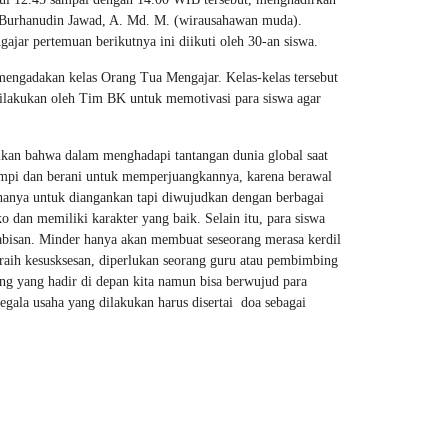
 Burhanudin Jawad, A. Md. M. (wirausahawan muda).
gajar pertemuan berikutnya ini diikuti oleh 30-an siswa.
engadakan kelas Orang Tua Mengajar. Kelas-kelas tersebut
dilakukan oleh Tim BK untuk memotivasi para siswa agar
kan bahwa dalam menghadapi tantangan dunia global saat
mimpi dan berani untuk memperjuangkannya, karena berawal
hanya untuk diangankan tapi diwujudkan dengan berbagai
 dan memiliki karakter yang baik. Selain itu, para siswa
ghabisan. Minder hanya akan membuat seseorang merasa kerdil
raih kesusksesan, diperlukan seorang guru atau pembimbing
ng yang hadir di depan kita namun bisa berwujud para
segala usaha yang dilakukan harus disertai doa sebagai