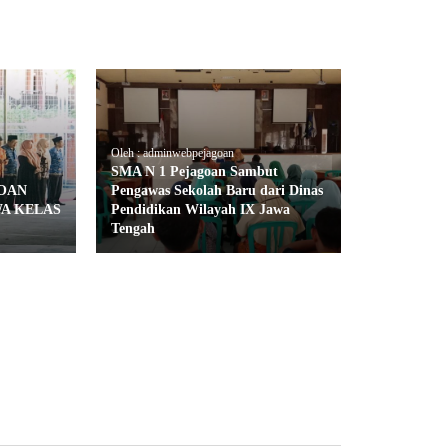
Oleh : adminwebpejagoan
SMA N 1 Pejagoan Sambut
GOAN
Pengawas Sekolah Baru dari Dinas
WA KELAS
Pendidikan Wilayah IX Jawa
Tengah