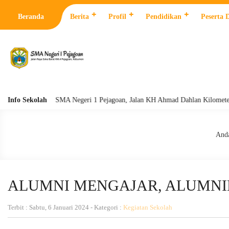
Beranda
Berita
Profil
Pendidikan
Peserta 
Info Sekolah
SMA Negeri 1 Pejagoan, Jalan KH Ahmad Dahlan Kilometer 4 Pejag
Anda
ALUMNI MENGAJAR, ALUMNI
Terbit : Sabtu, 6 Januari 2024 - Kategori :
Kegiatan Sekolah