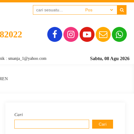
382022
Sabtu, 08 Agu 2026
manja_1@yahoo.com
REN
Cari
Cari