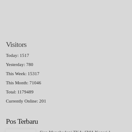
Visitors
Today: 1517
Yesterday: 780
This Week: 15317
This Month: 71046
Total: 1179489
Currently Online: 201
Pos Terbaru