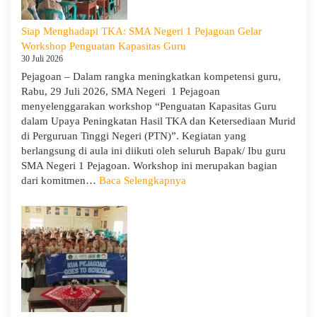
Siap Menghadapi TKA: SMA Negeri 1 Pejagoan Gelar
Workshop Penguatan Kapasitas Guru
30 Juli 2026
Pejagoan – Dalam rangka meningkatkan kompetensi guru,
Rabu, 29 Juli 2026, SMA Negeri 1 Pejagoan
menyelenggarakan workshop “Penguatan Kapasitas Guru
dalam Upaya Peningkatan Hasil TKA dan Ketersediaan Murid
di Perguruan Tinggi Negeri (PTN)”. Kegiatan yang
berlangsung di aula ini diikuti oleh seluruh Bapak/ Ibu guru
SMA Negeri 1 Pejagoan. Workshop ini merupakan bagian
:
dari komitmen…
Baca Selengkapnya
Siap
Menghadapi
TKA:
SMA
Negeri
1
Pejagoan
Gelar
Workshop