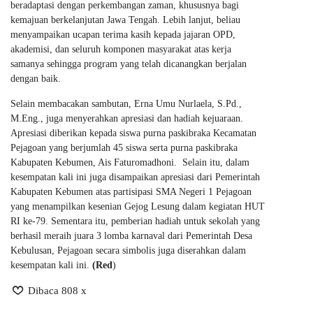
beradaptasi dengan perkembangan zaman, khususnya bagi
kemajuan berkelanjutan Jawa Tengah. Lebih lanjut, beliau
menyampaikan ucapan terima kasih kepada jajaran OPD,
akademisi, dan seluruh komponen masyarakat atas kerja
samanya sehingga program yang telah dicanangkan berjalan
dengan baik.
Selain membacakan sambutan, Erna Umu Nurlaela, S.Pd.,
M.Eng., juga menyerahkan apresiasi dan hadiah kejuaraan.
Apresiasi diberikan kepada siswa purna paskibraka Kecamatan
Pejagoan yang berjumlah 45 siswa serta purna paskibraka
Kabupaten Kebumen, Ais Faturomadhoni. Selain itu, dalam
kesempatan kali ini juga disampaikan apresiasi dari Pemerintah
Kabupaten Kebumen atas partisipasi SMA Negeri 1 Pejagoan
yang menampilkan kesenian Gejog Lesung dalam kegiatan HUT
RI ke-79. Sementara itu, pemberian hadiah untuk sekolah yang
berhasil meraih juara 3 lomba karnaval dari Pemerintah Desa
Kebulusan, Pejagoan secara simbolis juga diserahkan dalam
kesempatan kali ini.
(Red
)
Dibaca 808 x