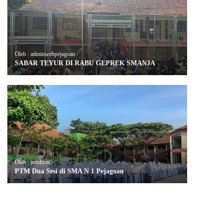
Oleh : adminwebpejagoan
SABAR TEYUR DI RABU GEPREK SMANJA
Oleh : jurukunci
PTM Dua Sesi di SMA N 1 Pejagoan