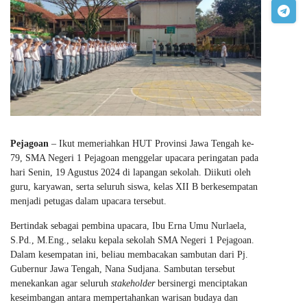
Pejagoan
– Ikut memeriahkan HUT Provinsi Jawa Tengah ke-
79, SMA Negeri 1 Pejagoan menggelar upacara peringatan pada
hari Senin, 19 Agustus 2024 di lapangan sekolah. Diikuti oleh
guru, karyawan, serta seluruh siswa, kelas XII B berkesempatan
menjadi petugas dalam upacara tersebut.
Bertindak sebagai pembina upacara, Ibu Erna Umu Nurlaela,
S.Pd., M.Eng., selaku kepala sekolah SMA Negeri 1 Pejagoan.
Dalam kesempatan ini, beliau membacakan sambutan dari Pj.
Gubernur Jawa Tengah, Nana Sudjana. Sambutan tersebut
menekankan agar seluruh
stakeholder
bersinergi menciptakan
keseimbangan antara mempertahankan warisan budaya dan