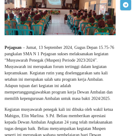
Pejagoan
– Jumat, 13 September 2024, Gugus Depan 15.75-76
pangkalan SMA N 1 Pejagoan sukses melaksanakan kegiatan
“Musyawarah Penegak (Muspen) Periode 2023/2024”.
Musyawarah ini merupakan forum tertinggi dalam kegiatan
kepramukaan. Kegiatan rutin yang diselenggarakan satu kali
setahun ini merupakan salah satu program kerja Ambalan.
Adapun tujuan dari kegiatan ini adalah
mempertanggungjawabkan program kerja Dewan Ambalan dan
memilih kepengurusan Ambalan untuk masa bakti 2024/2025.
Kegiatan musyawarah penegak kali ini dibuka oleh wakil ketua
Mabigus, Elin Marlina. S.Pd. Beliau memberikan apresiasi
kepada Dewan Ambalan Angkatan 24 yang telah melaksanakan
tugas dengan baik. Beliau menyampaikan kegiatan Muspen
seperti ini merupakan wahana pembelajaran bagi Dewan