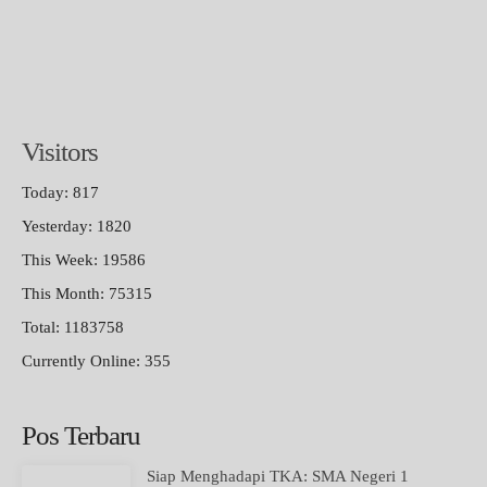
Visitors
Today: 817
Yesterday: 1820
This Week: 19586
This Month: 75315
Total: 1183758
Currently Online: 355
Pos Terbaru
Siap Menghadapi TKA: SMA Negeri 1