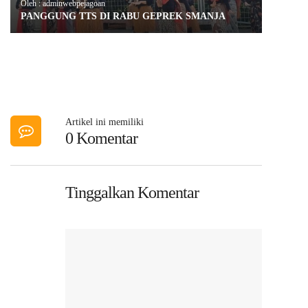
Oleh : adminwebpejagoan
PANGGUNG TTS DI RABU GEPREK SMANJA
Artikel ini memiliki
0 Komentar
Tinggalkan Komentar