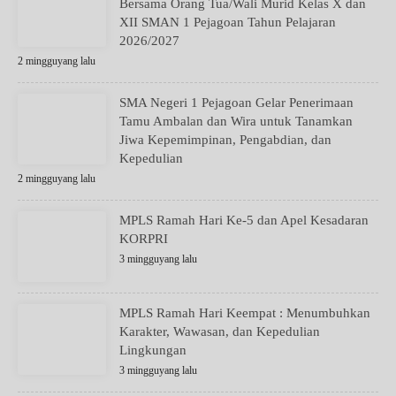
Bersama Orang Tua/Wali Murid Kelas X dan
XII SMAN 1 Pejagoan Tahun Pelajaran
2026/2027
2 mingguyang lalu
SMA Negeri 1 Pejagoan Gelar Penerimaan
Tamu Ambalan dan Wira untuk Tanamkan
Jiwa Kepemimpinan, Pengabdian, dan
Kepedulian
2 mingguyang lalu
MPLS Ramah Hari Ke-5 dan Apel Kesadaran
KORPRI
3 mingguyang lalu
MPLS Ramah Hari Keempat : Menumbuhkan
Karakter, Wawasan, dan Kepedulian
Lingkungan
3 mingguyang lalu