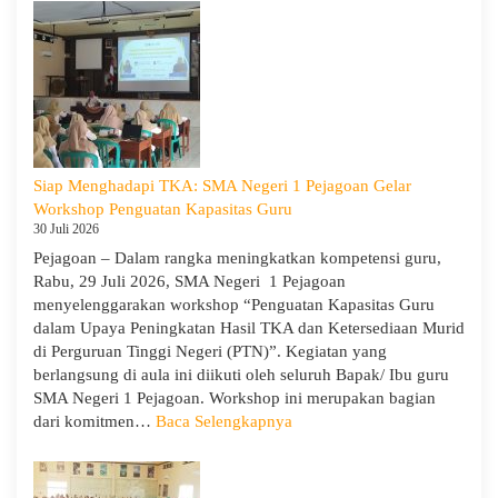
Siap Menghadapi TKA: SMA Negeri 1 Pejagoan Gelar
Workshop Penguatan Kapasitas Guru
30 Juli 2026
Pejagoan – Dalam rangka meningkatkan kompetensi guru,
Rabu, 29 Juli 2026, SMA Negeri 1 Pejagoan
menyelenggarakan workshop “Penguatan Kapasitas Guru
dalam Upaya Peningkatan Hasil TKA dan Ketersediaan Murid
di Perguruan Tinggi Negeri (PTN)”. Kegiatan yang
berlangsung di aula ini diikuti oleh seluruh Bapak/ Ibu guru
SMA Negeri 1 Pejagoan. Workshop ini merupakan bagian
:
dari komitmen…
Baca Selengkapnya
Siap
Menghadapi
TKA: