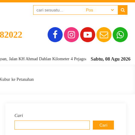
382022
Sabtu, 08 Agu 2026
n KH Ahmad Dahlan Kilometer 4 Pejagoan, Kebumen - Kode Pos 54361 Telepo
Kubur ke Petanahan
Cari
Cari