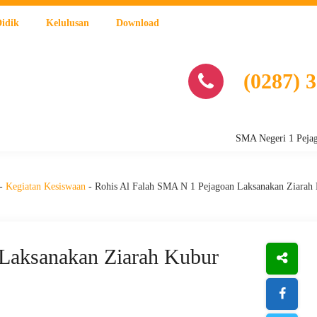
Didik
Kelulusan
Download
(0287) 
SMA Negeri 1 Pejagoan, Jala
-
Kegiatan Kesiswaan
-
Rohis Al Falah SMA N 1 Pejagoan Laksanakan Ziarah 
Laksanakan Ziarah Kubur