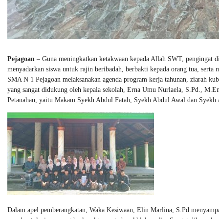
Pejagoan
– Guna meningkatkan ketakwaan kepada Allah SWT, pengingat di
menyadarkan siswa untuk rajin beribadah, berbakti kepada orang tua, serta
SMA N 1 Pejagoan melaksanakan agenda program kerja tahunan, ziarah kubur
yang sangat didukung oleh kepala sekolah, Erna Umu Nurlaela, S.Pd., M.E
Petanahan, yaitu Makam Syekh Abdul Fatah, Syekh Abdul Awal dan Syekh
Dalam apel pemberangkatan, Waka Kesiwaan, Elin Marlina, S.Pd menyampaik