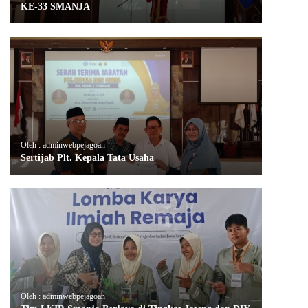
KE-33 SMANJA
Oleh : adminwebpejagoan
Sertijab Plt. Kepala Tata Usaha
Oleh : adminwebpejagoan