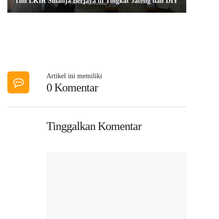
Tim LKIR Smanja Berjaya di Tingkat Jateng dan DIY
Artikel ini memiliki
0 Komentar
Tinggalkan Komentar