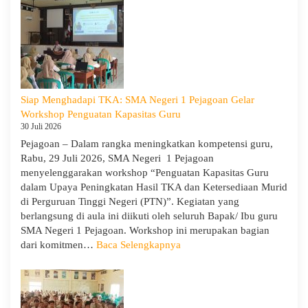
Siap Menghadapi TKA: SMA Negeri 1 Pejagoan Gelar
Workshop Penguatan Kapasitas Guru
30 Juli 2026
Pejagoan – Dalam rangka meningkatkan kompetensi guru,
Rabu, 29 Juli 2026, SMA Negeri 1 Pejagoan
menyelenggarakan workshop “Penguatan Kapasitas Guru
dalam Upaya Peningkatan Hasil TKA dan Ketersediaan Murid
di Perguruan Tinggi Negeri (PTN)”. Kegiatan yang
berlangsung di aula ini diikuti oleh seluruh Bapak/ Ibu guru
SMA Negeri 1 Pejagoan. Workshop ini merupakan bagian
:
dari komitmen…
Baca Selengkapnya
Siap
Menghadapi
TKA:
SMA