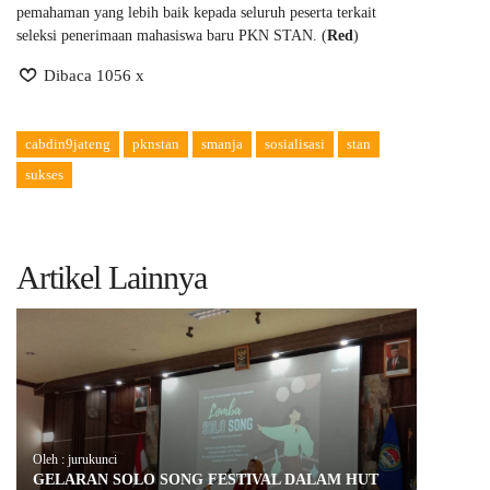
pemahaman yang lebih baik kepada seluruh peserta terkait
seleksi penerimaan mahasiswa baru PKN STAN. (
Red
)
Dibaca 1056 x
cabdin9jateng
pknstan
smanja
sosialisasi
stan
sukses
Artikel Lainnya
Oleh : jurukunci
GELARAN SOLO SONG FESTIVAL DALAM HUT