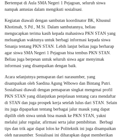
Bertempat di Aula SMA Negeri 1 Pejagoan, seluruh siswa
nampak antusias dalam mengikuti sosialisasi.
Kegiatan diawali dengan sambutan koordinator BK, Khusnul
Khotimah, S.Pd., M.Si. Dalam sambutannya, beliau
mengucapkan terima kasih kepada mahasiswa PKN STAN yang
meluangkan waktunya untuk berbagi informasi kepada siswa
Smanja tentang PKN STAN. Lebih lanjut beliau juga berharap
agar siswa SMA Negeri 1 Pejagoan bisa tembus PKN STAN.
Beliau juga berpesan untuk seluruh siswa agar menyimak
informasi yang disampaikan dengan baik.
Acara selanjutnya pemaparan dari narasumber, yang
disampaikan oleh Saedina Agung Wibowo dan Bintang Putri.
Sosialisasi diawali dengan pemaparan singkat mengenai profil
PKN STAN yang dilanjutkan penjelasan tentang cara mendaftar
di STAN dan juga prospek kerja setelah lulus dari STAN. Selain
itu juga dipaparkan tentang berbagai jalur masuk yang dapat
dipilih oleh siswa untuk bisa masuk ke PKN STAN, yakni
melalui jalur regular, afirmasi serta jalur pembibitan. Berbagi
tips dan trik agar dapat lolos ke Politeknik ini juga disampaikan
oleh narasumber. Sosialisasi ini diharapkan dapat memberikan