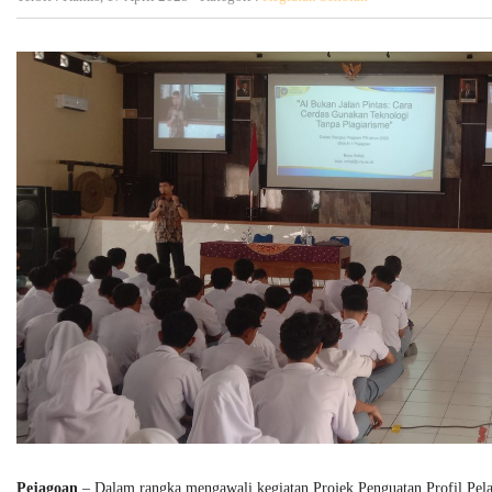
Pejagoan
– Dalam rangka mengawali kegiatan Projek Penguatan Profil Pelaj