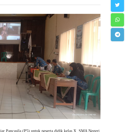
ar Pancasila (P5) untuk peserta didik kelas X, SMA Negeri