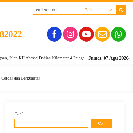
382022
Jumat, 07 Agu 2026
an KH Ahmad Dahlan Kilometer 4 Pejagoan, Kebumen - Kode Pos 54361 Telep
 Cerdas dan Berkualitas
Cari
Cari