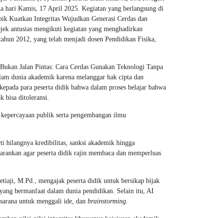
a hari Kamis, 17 April 2025. Kegiatan yang berlangsung di
pik Kuatkan Integritas Wujudkan Generasi Cerdas dan
projek antusias mengikuti kegiatan yang menghadirkan
ahun 2012, yang telah menjadi dosen Pendidikan Fisika,
Bukan Jalan Pintas: Cara Cerdas Gunakan Teknologi Tanpa
lam dunia akademik karena melanggar hak cipta dan
n kepada para peserta didik bahwa dalam proses belajar bahwa
 bisa ditoleransi.
r kepercayaan publik serta pengembangan ilmu
i hilangnya kredibilitas, sanksi akademik hingga
nyarankan agar peserta didik rajin membaca dan memperluas
iaji, M.Pd., mengajak peserta didik untuk bersikap bijak
yang bermanfaat dalam dunia pendidikan. Selain itu, AI
 sarana untuk menggali ide, dan
brainstorming
.