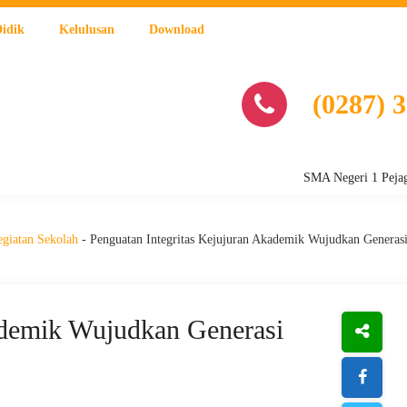
Didik
Kelulusan
Download
(0287) 
SMA Negeri 1 Pejagoan, Jal
giatan Sekolah
-
Penguatan Integritas Kejujuran Akademik Wujudkan Generasi
ademik Wujudkan Generasi