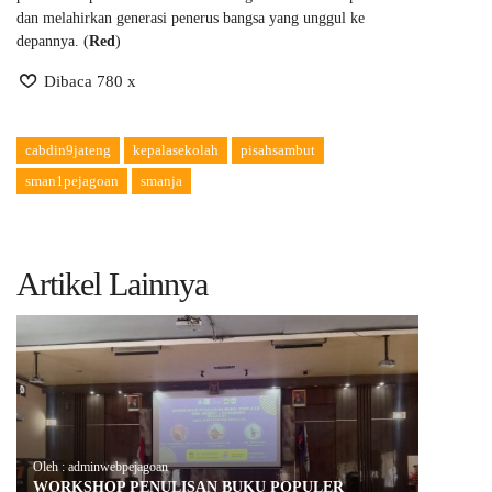
dan melahirkan generasi penerus bangsa yang unggul ke
depannya. (
Red
)
Dibaca 780 x
cabdin9jateng
kepalasekolah
pisahsambut
sman1pejagoan
smanja
Artikel Lainnya
Oleh : adminwebpejagoan
WORKSHOP PENULISAN BUKU POPULER