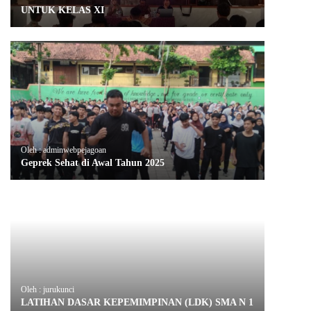
UNTUK KELAS XI
Oleh : adminwebpejagoan
Geprek Sehat di Awal Tahun 2025
Oleh : jurukunci
LATIHAN DASAR KEPEMIMPINAN (LDK) SMA N 1