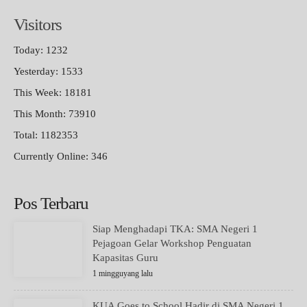
Visitors
Today: 1232
Yesterday: 1533
This Week: 18181
This Month: 73910
Total: 1182353
Currently Online: 346
Pos Terbaru
Siap Menghadapi TKA: SMA Negeri 1
Pejagoan Gelar Workshop Penguatan
Kapasitas Guru
1 mingguyang lalu
KUA Goes to School Hadir di SMA Negeri 1