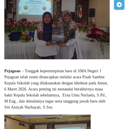
Pejagoan
– Tonggak kepemimpinan baru di SMA Negeri 1
Pejagoan telah resmi ditancapkan melalui acara Pisah Sambut
Kepala Sekolah yang dilaksanakan dengan khidmat pada Jumat,
6 Maret 2026. Acara penting ini menandai berakhirnya masa
bakti Kepala Sekolah sebelumnya, Erna Umu Nurlaela, S.Pd.,
M.Eng., dan dimulainya tugas serta tanggung jawab baru oleh
Siti Aisiyah Nurhayati, S.Sos.