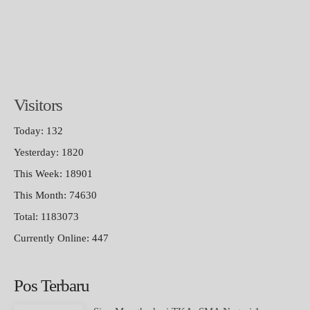
Visitors
Today: 132
Yesterday: 1820
This Week: 18901
This Month: 74630
Total: 1183073
Currently Online: 447
Pos Terbaru