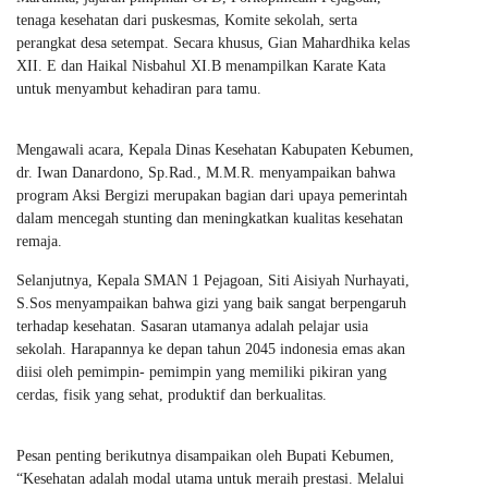
tenaga kesehatan dari puskesmas, Komite sekolah, serta
perangkat desa setempat. Secara khusus, Gian Mahardhika kelas
XII. E dan Haikal Nisbahul XI.B menampilkan Karate Kata
untuk menyambut kehadiran para tamu.
Mengawali acara, Kepala Dinas Kesehatan Kabupaten Kebumen,
dr. Iwan Danardono, Sp.Rad., M.M.R. menyampaikan bahwa
program Aksi Bergizi merupakan bagian dari upaya pemerintah
dalam mencegah stunting dan meningkatkan kualitas kesehatan
remaja.
Selanjutnya, Kepala SMAN 1 Pejagoan, Siti Aisiyah Nurhayati,
S.Sos menyampaikan bahwa gizi yang baik sangat berpengaruh
terhadap kesehatan. Sasaran utamanya adalah pelajar usia
sekolah. Harapannya ke depan tahun 2045 indonesia emas akan
diisi oleh pemimpin- pemimpin yang memiliki pikiran yang
cerdas, fisik yang sehat, produktif dan berkualitas.
Pesan penting berikutnya disampaikan oleh Bupati Kebumen,
“Kesehatan adalah modal utama untuk meraih prestasi. Melalui