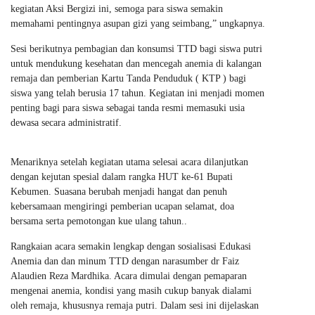
kegiatan Aksi Bergizi ini, semoga para siswa semakin
memahami pentingnya asupan gizi yang seimbang,” ungkapnya.
Sesi berikutnya pembagian dan konsumsi TTD bagi siswa putri
untuk mendukung kesehatan dan mencegah anemia di kalangan
remaja dan pemberian Kartu Tanda Penduduk ( KTP ) bagi
siswa yang telah berusia 17 tahun. Kegiatan ini menjadi momen
penting bagi para siswa sebagai tanda resmi memasuki usia
dewasa secara administratif.
Menariknya setelah kegiatan utama selesai acara dilanjutkan
dengan kejutan spesial dalam rangka HUT ke-61 Bupati
Kebumen. Suasana berubah menjadi hangat dan penuh
kebersamaan mengiringi pemberian ucapan selamat, doa
bersama serta pemotongan kue ulang tahun..
Rangkaian acara semakin lengkap dengan sosialisasi Edukasi
Anemia dan dan minum TTD dengan narasumber dr Faiz
Alaudien Reza Mardhika. Acara dimulai dengan pemaparan
mengenai anemia, kondisi yang masih cukup banyak dialami
oleh remaja, khususnya remaja putri. Dalam sesi ini dijelaskan