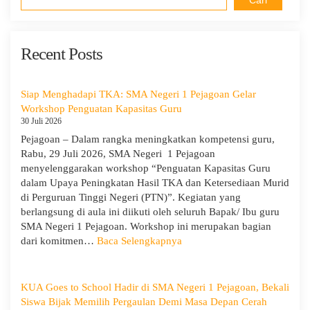
Cari
Recent Posts
Siap Menghadapi TKA: SMA Negeri 1 Pejagoan Gelar
Workshop Penguatan Kapasitas Guru
30 Juli 2026
Pejagoan – Dalam rangka meningkatkan kompetensi guru,
Rabu, 29 Juli 2026, SMA Negeri 1 Pejagoan
menyelenggarakan workshop “Penguatan Kapasitas Guru
dalam Upaya Peningkatan Hasil TKA dan Ketersediaan Murid
di Perguruan Tinggi Negeri (PTN)”. Kegiatan yang
berlangsung di aula ini diikuti oleh seluruh Bapak/ Ibu guru
SMA Negeri 1 Pejagoan. Workshop ini merupakan bagian
:
dari komitmen…
Baca Selengkapnya
Siap
Menghadapi
TKA:
KUA Goes to School Hadir di SMA Negeri 1 Pejagoan, Bekali
SMA
Siswa Bijak Memilih Pergaulan Demi Masa Depan Cerah