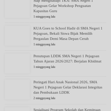
Siap Menghadapi TKA: SMA Negeri 1
Pejagoan Gelar Workshop Penguatan
Kapasitas Guru
1 mingguyang lalu
KUA Goes to School Hadir di SMA Negeri 1
Pejagoan, Bekali Siswa Bijak Memilih
Pergaulan Demi Masa Depan Cerah
1 mingguyang lalu
Penutupan LDDK SMA Negeri 1 Pejagoan
Tahun Ajaran 2026/2027: Berjalan Khidmat
1 mingguyang lalu
Peringati Hari Anak Nasional 2026, SMA
Negeri 1 Pejagoan Gelar Deklarasi Integritas
dan Pembukaan LDDK
2 mingguyang lalu
Sosialisasi Program Sekolah dan Kemitraan