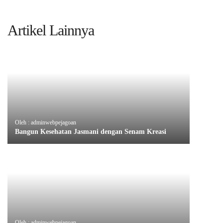
Artikel Lainnya
Oleh : adminwebpejagoan
Bangun Kesehatan Jasmani dengan Senam Kreasi
Oleh : adminwebpejagoan