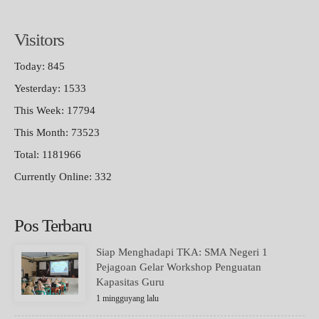
Visitors
Today: 845
Yesterday: 1533
This Week: 17794
This Month: 73523
Total: 1181966
Currently Online: 332
Pos Terbaru
Siap Menghadapi TKA: SMA Negeri 1
Pejagoan Gelar Workshop Penguatan
Kapasitas Guru
1 mingguyang lalu