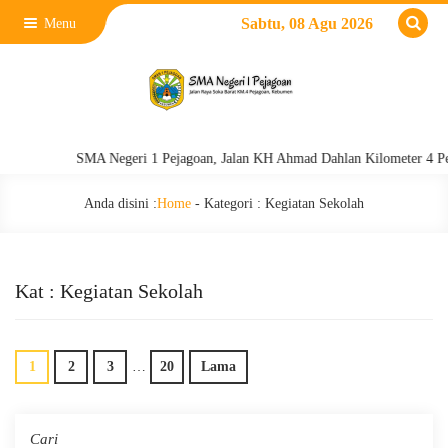
Sabtu, 08 Agu 2026
Menu
SMA Negeri 1 Pejagoan, Jalan KH Ahmad Dahlan Kilometer 4 Pejago
Anda disini :
Home
- Kategori :
Kegiatan Sekolah
Kat : Kegiatan Sekolah
1
2
3
…
20
Lama
Cari