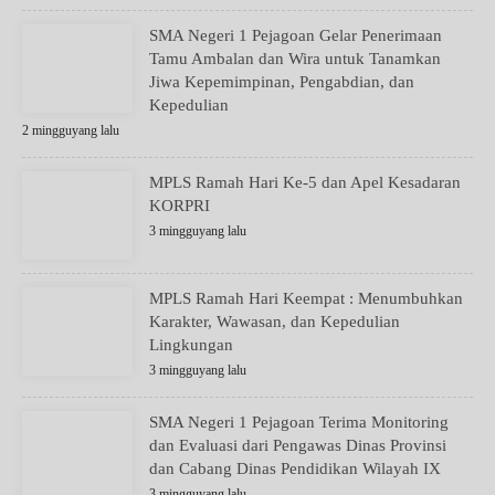
SMA Negeri 1 Pejagoan Gelar Penerimaan
Tamu Ambalan dan Wira untuk Tanamkan
Jiwa Kepemimpinan, Pengabdian, dan
Kepedulian
2 mingguyang lalu
MPLS Ramah Hari Ke-5 dan Apel Kesadaran
KORPRI
3 mingguyang lalu
MPLS Ramah Hari Keempat : Menumbuhkan
Karakter, Wawasan, dan Kepedulian
Lingkungan
3 mingguyang lalu
SMA Negeri 1 Pejagoan Terima Monitoring
dan Evaluasi dari Pengawas Dinas Provinsi
dan Cabang Dinas Pendidikan Wilayah IX
3 mingguyang lalu