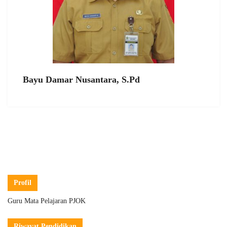
Bayu Damar Nusantara, S.Pd
Profil
Guru Mata Pelajaran PJOK
Riwayat Pendidikan