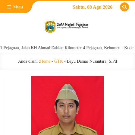
Sabtu, 08 Agu 2026
Menu
ejagoan, Jalan KH Ahmad Dahlan Kilometer 4 Pejagoan, Kebumen - Kode Pos
Anda disini :
Home
-
GTK
-
Bayu Damar Nusantara, S.Pd