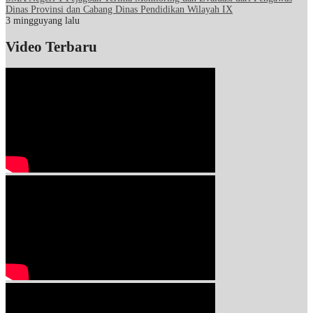
Dinas Provinsi dan Cabang Dinas Pendidikan Wilayah IX
3 mingguyang lalu
Video Terbaru