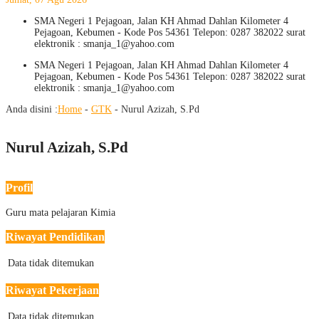
SMA Negeri 1 Pejagoan, Jalan KH Ahmad Dahlan Kilometer 4
Pejagoan, Kebumen - Kode Pos 54361 Telepon: 0287 382022 surat
elektronik : smanja_1@yahoo.com
SMA Negeri 1 Pejagoan, Jalan KH Ahmad Dahlan Kilometer 4
Pejagoan, Kebumen - Kode Pos 54361 Telepon: 0287 382022 surat
elektronik : smanja_1@yahoo.com
Anda disini :
Home
-
GTK
-
Nurul Azizah, S.Pd
Nurul Azizah, S.Pd
Profil
Guru mata pelajaran Kimia
Riwayat Pendidikan
Data tidak ditemukan
Riwayat Pekerjaan
Data tidak ditemukan