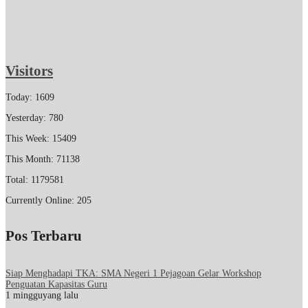
Visitors
Today: 1609
Yesterday: 780
This Week: 15409
This Month: 71138
Total: 1179581
Currently Online: 205
Pos Terbaru
Siap Menghadapi TKA: SMA Negeri 1 Pejagoan Gelar Workshop
Penguatan Kapasitas Guru
1 mingguyang lalu