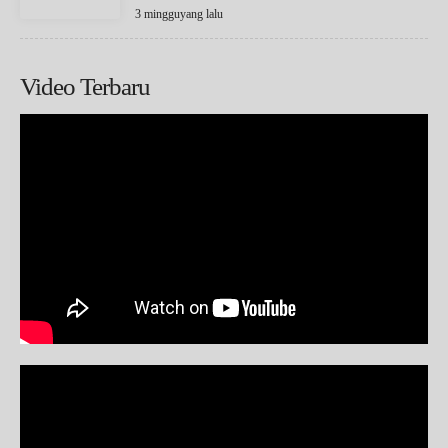
3 mingguyang lalu
Video Terbaru