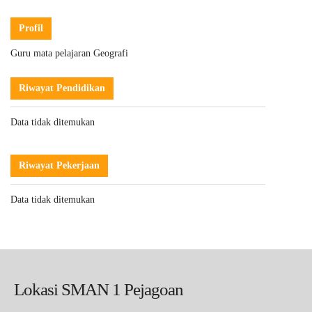
Profil
Guru mata pelajaran Geografi
Riwayat Pendidikan
Data tidak ditemukan
Riwayat Pekerjaan
Data tidak ditemukan
Lokasi SMAN 1 Pejagoan