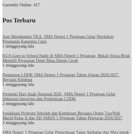
Currently Online: 417
Pos Terbaru
Siap Menghadapi TKA: SMA Negeri 1 Pejagoan Gelar Workshop
Penguatan Kapasitas Guru
1 mingguyang lalu
KUA Goes to School Hadir di SMA Negeri 1 Pejagoan, Bekali Siswa Bijak
Memilih Pergaulan Demi Masa Depan Cerah
1 mingguyang lalu
Penutupan LDDK SMA Negeri 1 Pejagoan Tahun Ajaran 2026/2027:
Berjalan Khidmat
1 mingguyang lalu
Peringati Hari Anak Nasional 2026, SMA Negeri 1 Pejagoan Gelar
Deklarasi Integritas dan Pembukaan LDDK
2 mingguyang lalu
Sosialisasi Program Sekolah dan Kemitraan Bersama Orang Tua/Wali
Murid Kelas X dan XII SMAN 1 Pejagoan Tahun Pelajaran 2026/2027
2 mingguyang lalu
SMA Negeri 1 Pejagoan Gelar Penerimaan Tamu Ambalan dan Wira untuk