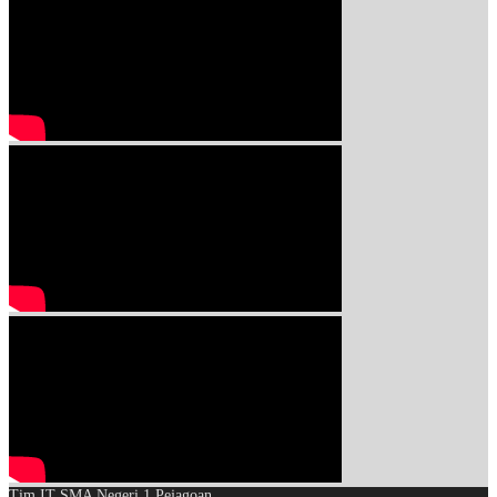
Tim IT SMA Negeri 1 Pejagoan