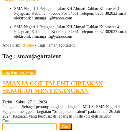
SMA Negeri 1 Pejagoan, Jalan KH Ahmad Dahlan Kilometer 4
Pejagoan, Kebumen - Kode Pos 54361 Telepon: 0287 382022 surat
elektronik : smanja_1@yahoo.com
SMA Negeri 1 Pejagoan, Jalan KH Ahmad Dahlan Kilometer 4
Pejagoan, Kebumen - Kode Pos 54361 Telepon: 0287 382022 surat
elektronik : smanja_1@yahoo.com
Anda disini :
Home
- Tags :
smanjagottalent
Tag : smanjagottalent
Kegiatan Kesiswaan
SMANJA GOT TALENT CIPTAKAN
SEKOLAH MENYENANGKAN
Terbit : Sabtu, 27 Jul 2024
Pejagoan – Sebagai penutup rangkaian kegiatan MPLS, SMA Negeri 1
Pejagoan menggelar kegiatan “Smanja Got Talent” pada Jumat, 26 Juli
2024. Kegiatan yang berpusat di lapangan ini diikuti oleh seluruh..
Cari
Cari