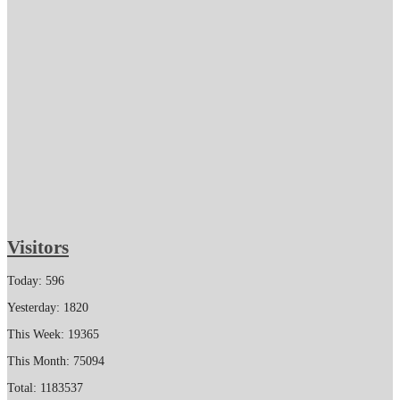
Visitors
Today: 596
Yesterday: 1820
This Week: 19365
This Month: 75094
Total: 1183537