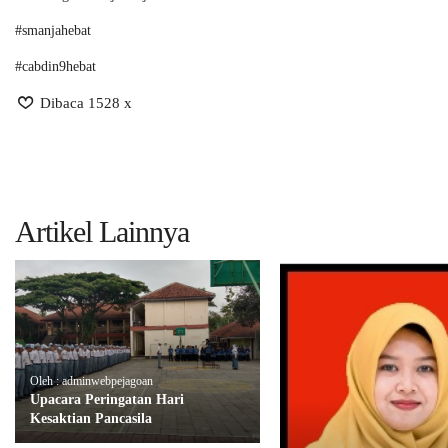
#smanjahebat
#cabdin9hebat
Dibaca 1528 x
Artikel Lainnya
Oleh : adminwebpejagoan
Upacara Peringatan Hari
Kesaktian Pancasila