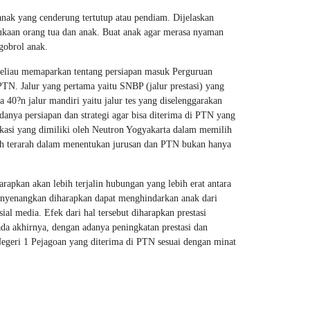
anak yang cenderung tertutup atau pendiam. Dijelaskan
ukaan orang tua dan anak. Buat anak agar merasa nyaman
gobrol anak.
 Beliau memaparkan tentang persiapan masuk Perguruan
PTN. Jalur yang pertama yaitu SNBP (jalur prestasi) yang
 40?n jalur mandiri yaitu jalur tes yang diselenggarakan
danya persiapan dan strategi agar bisa diterima di PTN yang
kasi yang dimiliki oleh Neutron Yogyakarta dalam memilih
bih terarah dalam menentukan jurusan dan PTN bukan hanya
rapkan akan lebih terjalin hubungan yang lebih erat antara
enyenangkan diharapkan dapat menghindarkan anak dari
al media. Efek dari hal tersebut diharapkan prestasi
a akhirnya, dengan adanya peningkatan prestasi dan
egeri 1 Pejagoan yang diterima di PTN sesuai dengan minat