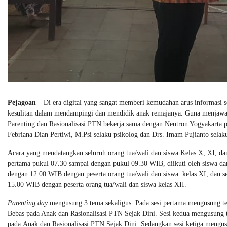
Pejagoan
– Di era digital yang sangat memberi kemudahan arus informasi s
kesulitan dalam mendampingi dan mendidik anak remajanya. Guna menjawa
Parenting dan Rasionalisasi PTN bekerja sama dengan Neutron Yogyakarta 
Febriana Dian Pertiwi, M.Psi selaku psikolog dan Drs. Imam Pujianto selak
Acara yang mendatangkan seluruh orang tua/wali dan siswa Kelas X, XI, dan 
pertama pukul 07.30 sampai dengan pukul 09.30 WIB, diikuti oleh siswa dan
dengan 12.00 WIB dengan peserta orang tua/wali dan siswa kelas XI, dan se
15.00 WIB dengan peserta orang tua/wali dan siswa kelas XII.
Parenting day
mengusung 3 tema sekaligus. Pada sesi pertama mengusung 
Bebas pada Anak dan Rasionalisasi PTN Sejak Dini. Sesi kedua mengusung
pada Anak dan Rasionalisasi PTN Sejak Dini. Sedangkan sesi ketiga mengu