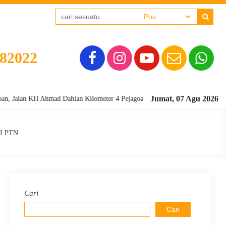
382022
Jumat, 07 Agu 2026
n KH Ahmad Dahlan Kilometer 4 Pejagoan, Kebumen - Kode Pos 54361 Telepon
I PTN
Cari
Cari