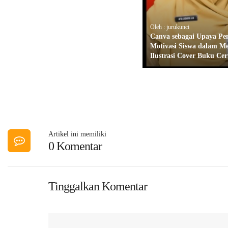
Oleh : jurukunci
Canva sebagai Upaya Pe
Motivasi Siswa dalam M
Ilustrasi Cover Buku Cer
Artikel ini memiliki
0 Komentar
Tinggalkan Komentar