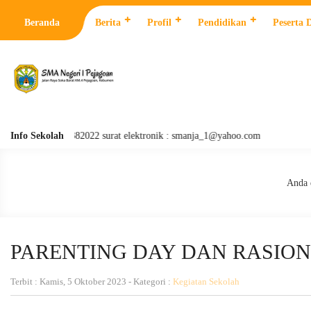
Beranda
Berita
Profil
Pendidikan
Peserta 
: 0287 382022 surat elektronik : smanja_1@yahoo.com
Info Sekolah
Anda d
PARENTING DAY DAN RASION
Terbit : Kamis, 5 Oktober 2023 - Kategori :
Kegiatan Sekolah