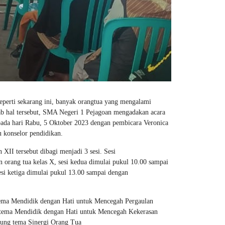
eperti sekarang ini, banyak orangtua yang mengalami
b hal tersebut, SMA Negeri 1 Pejagoan mengadakan acara
pada hari Rabu, 5 Oktober 2023 dengan pembicara Veronica
u konselor pendidikan.
XII tersebut dibagi menjadi 3 sesi. Sesi
 orang tua kelas X, sesi kedua dimulai pukul 10.00 sampai
si ketiga dimulai pukul 13.00 sampai dengan
tema Mendidik dengan Hati untuk Mencegah Pergaulan
 tema Mendidik dengan Hati untuk Mencegah Kekerasan
sung tema Sinergi Orang Tua