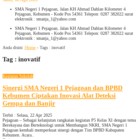
SMA Negeri 1 Pejagoan, Jalan KH Ahmad Dahlan Kilometer 4
Pejagoan, Kebumen - Kode Pos 54361 Telepon: 0287 382022 surat
elektronik : smanja_1@yahoo.com
SMA Negeri 1 Pejagoan, Jalan KH Ahmad Dahlan Kilometer 4
Pejagoan, Kebumen - Kode Pos 54361 Telepon: 0287 382022 surat
elektronik : smanja_1@yahoo.com
Anda disini :
Home
- Tags :
inovatif
Tag : inovatif
Kegiatan Sekolah
Sinergi SMA Negeri 1 Pejagoan dan BPBD
Kebumen Ciptakan Inovasi Alat Deteksi
Gempa dan Banjir
Terbit : Selasa, 22 Apr 2025
Pejagoan – Sebagai kelanjutan rangkaian kegiatan P5 Kelas XI dengan tema
Berekayasa dan Berteknologi untuk Membangun NKRI, SMA Negeri 1
Pejagoan kembali memperkuat sinergi dengan Tim BPBD Kabupaten
Kebumen. Acara..