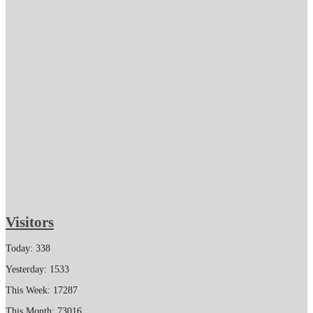
Visitors
Today: 338
Yesterday: 1533
This Week: 17287
This Month: 73016