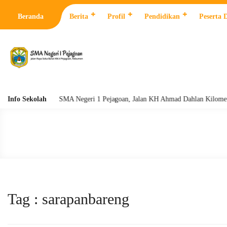
Beranda
Berita
Profil
Pendidikan
Peserta 
Info Sekolah
SMA Negeri 1 Pejagoan, Jalan KH Ahmad Dahlan Kilometer 4 Pe
Tag : sarapanbareng