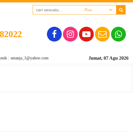
382022
Jumat, 07 Agu 2026
: smanja_1@yahoo.com