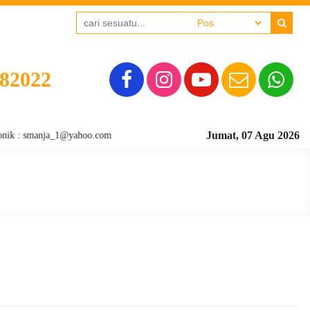
382022
Jumat, 07 Agu 2026
: smanja_1@yahoo.com