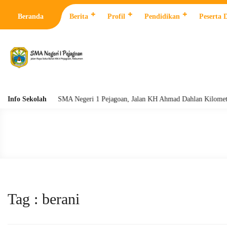
Beranda
Berita
Profil
Pendidikan
Peserta 
Info Sekolah
SMA Negeri 1 Pejagoan, Jalan KH Ahmad Dahlan Kilometer 4 Pe
Tag : berani