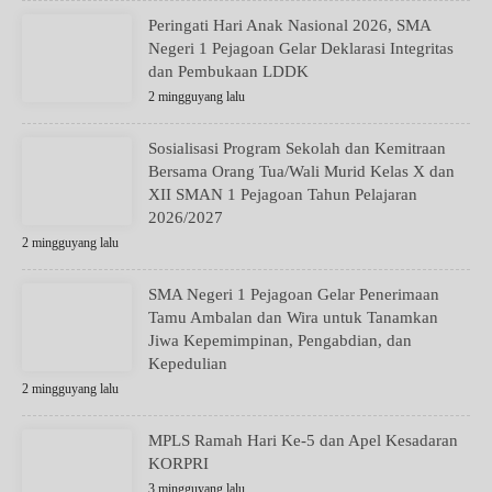
Peringati Hari Anak Nasional 2026, SMA
Negeri 1 Pejagoan Gelar Deklarasi Integritas
dan Pembukaan LDDK
2 mingguyang lalu
Sosialisasi Program Sekolah dan Kemitraan
Bersama Orang Tua/Wali Murid Kelas X dan
XII SMAN 1 Pejagoan Tahun Pelajaran
2026/2027
2 mingguyang lalu
SMA Negeri 1 Pejagoan Gelar Penerimaan
Tamu Ambalan dan Wira untuk Tanamkan
Jiwa Kepemimpinan, Pengabdian, dan
Kepedulian
2 mingguyang lalu
MPLS Ramah Hari Ke-5 dan Apel Kesadaran
KORPRI
3 mingguyang lalu