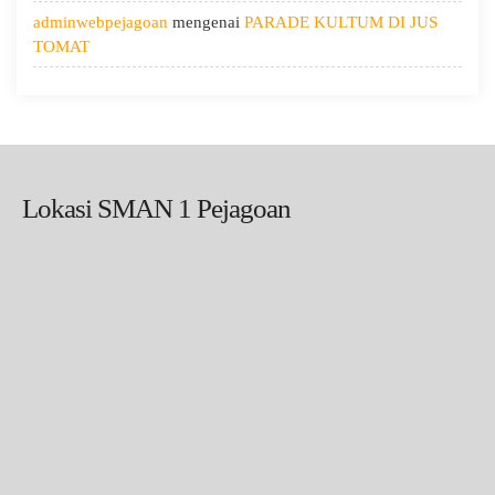
adminwebpejagoan
mengenai
PARADE KULTUM DI JUS
TOMAT
Lokasi SMAN 1 Pejagoan