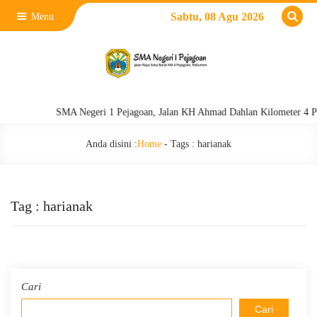
Sabtu, 08 Agu 2026
Menu
SMA Negeri 1 Pejagoan, Jalan KH Ahmad Dahlan Kilometer 4 Pejago
Anda disini :
Home
- Tags :
harianak
Tag : harianak
Cari
Cari