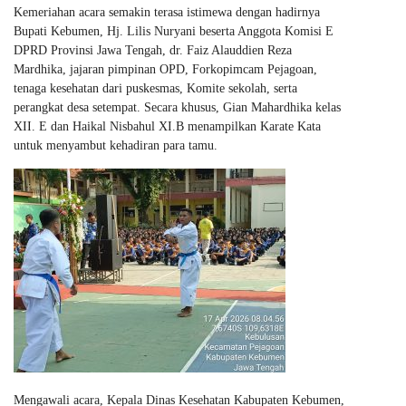
Kemeriahan acara semakin terasa istimewa dengan hadirnya
Bupati Kebumen, Hj. Lilis Nuryani beserta Anggota Komisi E
DPRD Provinsi Jawa Tengah, dr. Faiz Alauddien Reza
Mardhika, jajaran pimpinan OPD, Forkopimcam Pejagoan,
tenaga kesehatan dari puskesmas, Komite sekolah, serta
perangkat desa setempat. Secara khusus, Gian Mahardhika kelas
XII. E dan Haikal Nisbahul XI.B menampilkan Karate Kata
untuk menyambut kehadiran para tamu.
Mengawali acara, Kepala Dinas Kesehatan Kabupaten Kebumen,