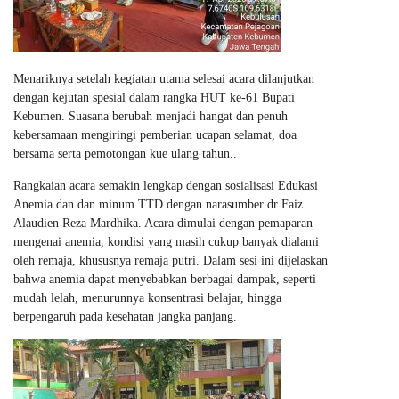
Menariknya setelah kegiatan utama selesai acara dilanjutkan
dengan kejutan spesial dalam rangka HUT ke-61 Bupati
Kebumen. Suasana berubah menjadi hangat dan penuh
kebersamaan mengiringi pemberian ucapan selamat, doa
bersama serta pemotongan kue ulang tahun..
Rangkaian acara semakin lengkap dengan sosialisasi Edukasi
Anemia dan dan minum TTD dengan narasumber dr Faiz
Alaudien Reza Mardhika. Acara dimulai dengan pemaparan
mengenai anemia, kondisi yang masih cukup banyak dialami
oleh remaja, khususnya remaja putri. Dalam sesi ini dijelaskan
bahwa anemia dapat menyebabkan berbagai dampak, seperti
mudah lelah, menurunnya konsentrasi belajar, hingga
berpengaruh pada kesehatan jangka panjang.