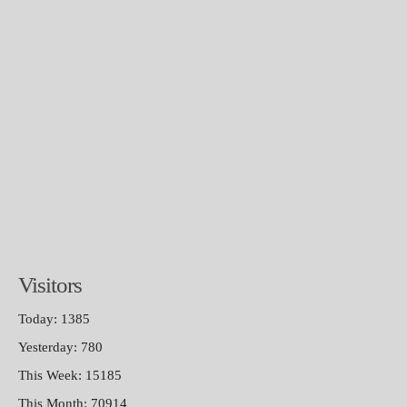
Visitors
Today: 1385
Yesterday: 780
This Week: 15185
This Month: 70914