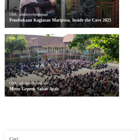
Oleh : adminwebpejagoan
Pembukaan Kegiatan Mariposa, Inside the Cave 2025
Oleh : adminwebpejagoan
Menu Geprek Sabar Ayah
Cari