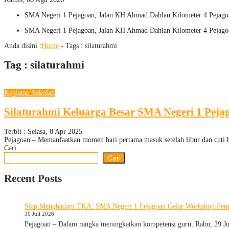
SMA Negeri 1 Pejagoan, Jalan KH Ahmad Dahlan Kilometer 4 Pejago
SMA Negeri 1 Pejagoan, Jalan KH Ahmad Dahlan Kilometer 4 Pejago
Anda disini :
Home
- Tags :
silaturahmi
Tag : silaturahmi
Kegiatan Sekolah
Silaturahmi Keluarga Besar SMA Negeri 1 Peja
Terbit : Selasa, 8 Apr 2025
Pejagoan – Memanfaatkan momen hari pertama masuk setelah libur dan cuti b
Cari
Cari
Recent Posts
Siap Menghadapi TKA: SMA Negeri 1 Pejagoan Gelar Workshop Peng
30 Juli 2026
Pejagoan – Dalam rangka meningkatkan kompetensi guru, Rabu, 29 J