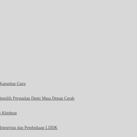
Kapasitas Guru
Memilih Pergaulan Demi Masa Depan Cerah
n Khidmat
i Integritas dan Pembukaan LDDK