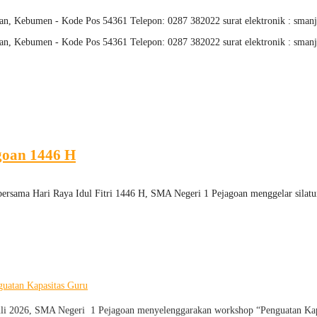
an, Kebumen - Kode Pos 54361 Telepon: 0287 382022 surat elektronik : sm
an, Kebumen - Kode Pos 54361 Telepon: 0287 382022 surat elektronik : sm
goan 1446 H
ersama Hari Raya Idul Fitri 1446 H, SMA Negeri 1 Pejagoan menggelar silatura
uatan Kapasitas Guru
uli 2026, SMA Negeri 1 Pejagoan menyelenggarakan workshop “Penguatan Kap