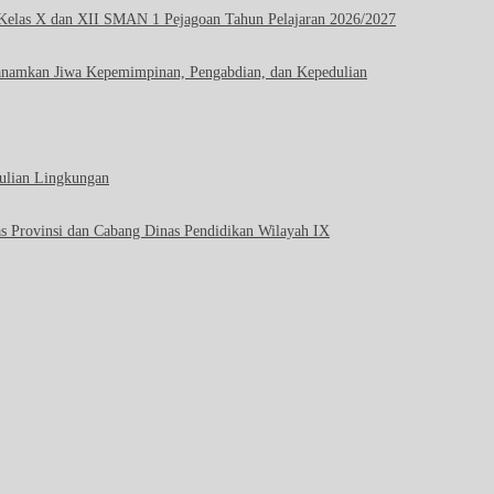
 Kelas X dan XII SMAN 1 Pejagoan Tahun Pelajaran 2026/2027
anamkan Jiwa Kepemimpinan, Pengabdian, dan Kepedulian
ulian Lingkungan
s Provinsi dan Cabang Dinas Pendidikan Wilayah IX