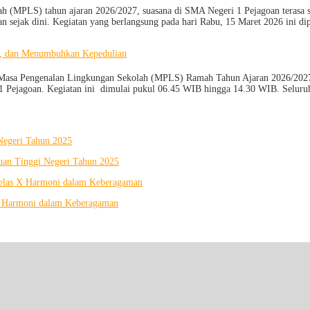
h (MPLS) tahun ajaran 2026/2027, suasana di SMA Negeri 1 Pejagoan terasa 
n sejak dini. Kegiatan yang berlangsung pada hari Rabu, 15 Maret 2026 ini d
n, dan Menumbuhkan Kepedulian
a Pengenalan Lingkungan Sekolah (MPLS) Ramah Tahun Ajaran 2026/2027 pada 
 1 Pejagoan. Kegiatan ini dimulai pukul 06.45 WIB hingga 14.30 WIB. Seluru
 Negeri Tahun 2025
ruan Tinggi Negeri Tahun 2025
Kelas X Harmoni dalam Keberagaman
X Harmoni dalam Keberagaman