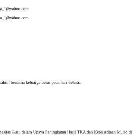
anja_1@yahoo.com
anja_1@yahoo.com
hmi bersama keluarga besar pada hari Selasa,..
asitas Guru dalam Upaya Peningkatan Hasil TKA dan Ketersediaan Murid di