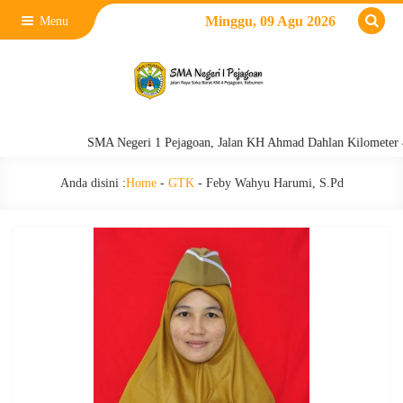
Minggu, 09 Agu 2026
Menu
SMA Negeri 1 Pejagoan, Jalan KH Ahmad Dahlan Kilometer 4 P
Anda disini :
Home
-
GTK
-
Feby Wahyu Harumi, S.Pd