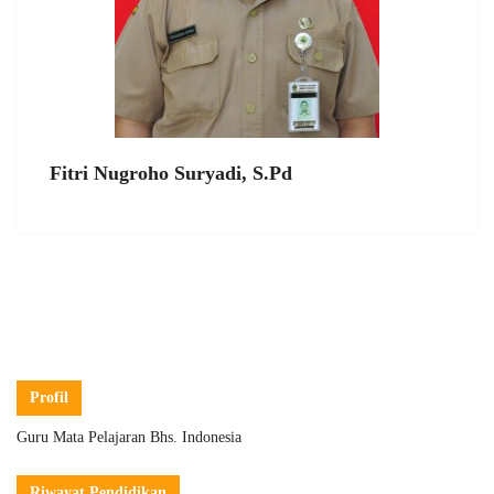
Fitri Nugroho Suryadi, S.Pd
Profil
Guru Mata Pelajaran Bhs. Indonesia
Riwayat Pendidikan