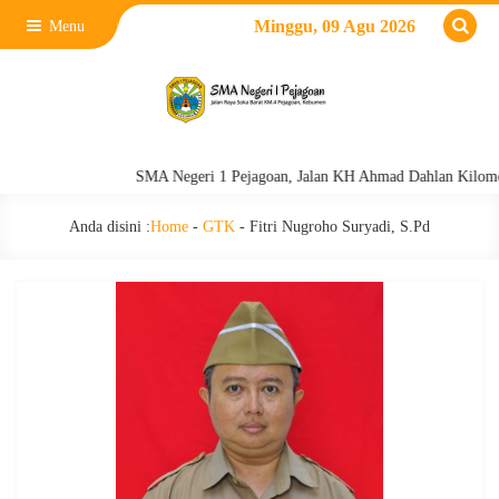
Minggu, 09 Agu 2026
Menu
SMA Negeri 1 Pejagoan, Jalan KH Ahmad Dahlan Kilometer
Anda disini :
Home
-
GTK
-
Fitri Nugroho Suryadi, S.Pd