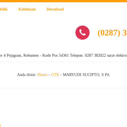
Didik
Kelulusan
Download
(0287) 
Pejagoan, Kebumen - Kode Pos 54361 Telepon: 0287 382022 surat elektroni
Anda disini :
Home
-
GTK
-
MARYUDI SUCIPTO, S.Pd.