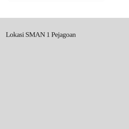
Lokasi SMAN 1 Pejagoan