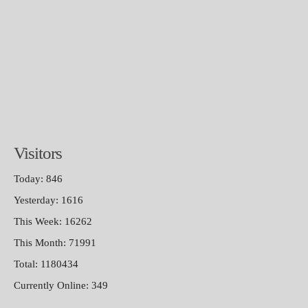
Visitors
Today: 846
Yesterday: 1616
This Week: 16262
This Month: 71991
Total: 1180434
Currently Online: 349