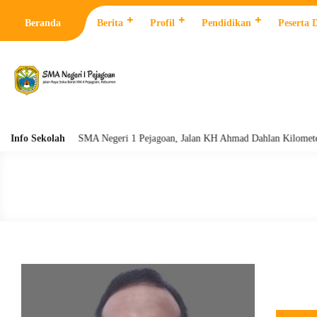
Beranda
Berita
Profil
Pendidikan
Peserta 
Info Sekolah
SMA Negeri 1 Pejagoan, Jalan KH Ahmad Dahlan Kilometer 4 