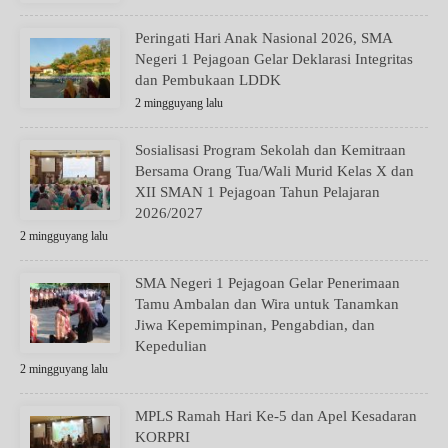
Peringati Hari Anak Nasional 2026, SMA
Negeri 1 Pejagoan Gelar Deklarasi Integritas
dan Pembukaan LDDK
2 mingguyang lalu
Sosialisasi Program Sekolah dan Kemitraan
Bersama Orang Tua/Wali Murid Kelas X dan
XII SMAN 1 Pejagoan Tahun Pelajaran
2026/2027
2 mingguyang lalu
SMA Negeri 1 Pejagoan Gelar Penerimaan
Tamu Ambalan dan Wira untuk Tanamkan
Jiwa Kepemimpinan, Pengabdian, dan
Kepedulian
2 mingguyang lalu
MPLS Ramah Hari Ke-5 dan Apel Kesadaran
KORPRI