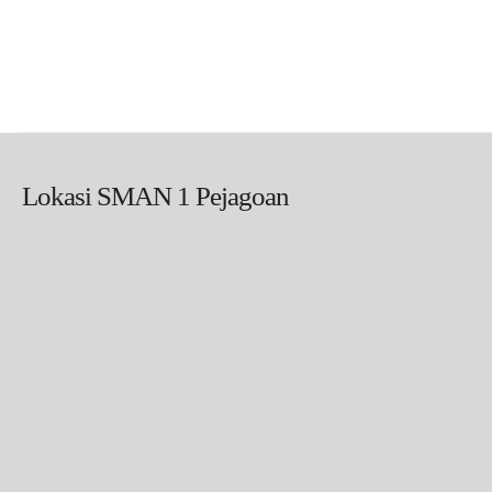
Lokasi SMAN 1 Pejagoan