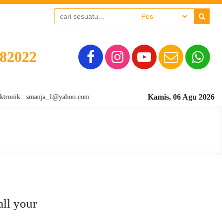
382022
Kamis, 06 Agu 2026
tronik : smanja_1@yahoo.com
all your