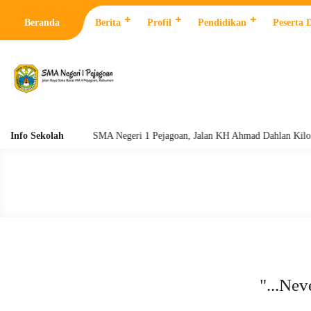
Beranda
Berita
Profil
Pendidikan
Peserta 
Info Sekolah
SMA Negeri 1 Pejagoan, Jalan KH Ahmad Dahlan Kilomet
"...Nev