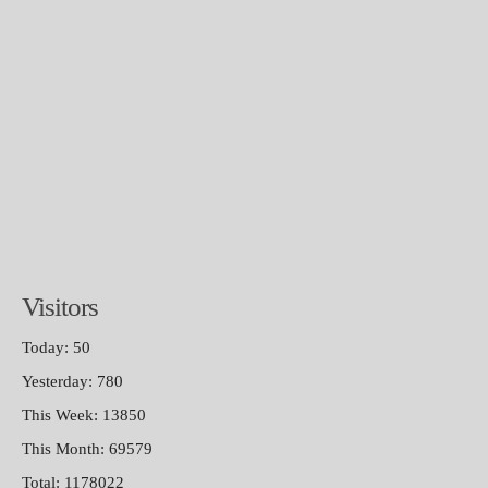
Visitors
Today: 50
Yesterday: 780
This Week: 13850
This Month: 69579
Total: 1178022