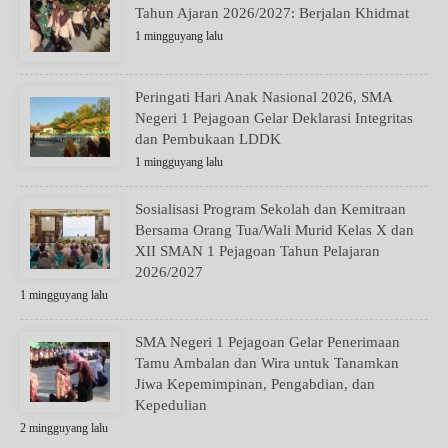
Tahun Ajaran 2026/2027: Berjalan Khidmat
1 mingguyang lalu
Peringati Hari Anak Nasional 2026, SMA
Negeri 1 Pejagoan Gelar Deklarasi Integritas
dan Pembukaan LDDK
1 mingguyang lalu
Sosialisasi Program Sekolah dan Kemitraan
Bersama Orang Tua/Wali Murid Kelas X dan
XII SMAN 1 Pejagoan Tahun Pelajaran
2026/2027
1 mingguyang lalu
SMA Negeri 1 Pejagoan Gelar Penerimaan
Tamu Ambalan dan Wira untuk Tanamkan
Jiwa Kepemimpinan, Pengabdian, dan
Kepedulian
2 mingguyang lalu