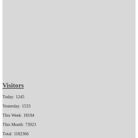
Visitors
Today: 1245
Yesterday: 1533
This Week: 18194
This Month: 73923
Total: 1182366