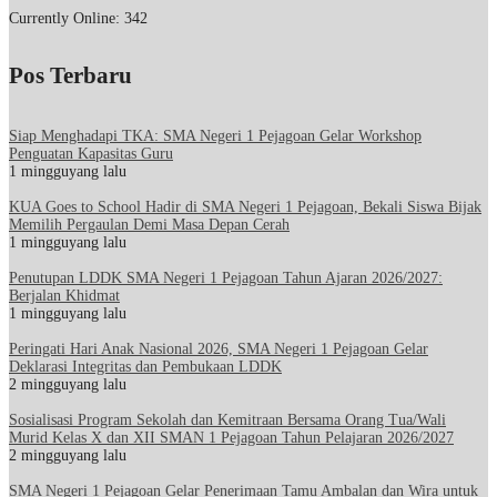
Currently Online: 342
Pos Terbaru
Siap Menghadapi TKA: SMA Negeri 1 Pejagoan Gelar Workshop
Penguatan Kapasitas Guru
1 mingguyang lalu
KUA Goes to School Hadir di SMA Negeri 1 Pejagoan, Bekali Siswa Bijak
Memilih Pergaulan Demi Masa Depan Cerah
1 mingguyang lalu
Penutupan LDDK SMA Negeri 1 Pejagoan Tahun Ajaran 2026/2027:
Berjalan Khidmat
1 mingguyang lalu
Peringati Hari Anak Nasional 2026, SMA Negeri 1 Pejagoan Gelar
Deklarasi Integritas dan Pembukaan LDDK
2 mingguyang lalu
Sosialisasi Program Sekolah dan Kemitraan Bersama Orang Tua/Wali
Murid Kelas X dan XII SMAN 1 Pejagoan Tahun Pelajaran 2026/2027
2 mingguyang lalu
SMA Negeri 1 Pejagoan Gelar Penerimaan Tamu Ambalan dan Wira untuk