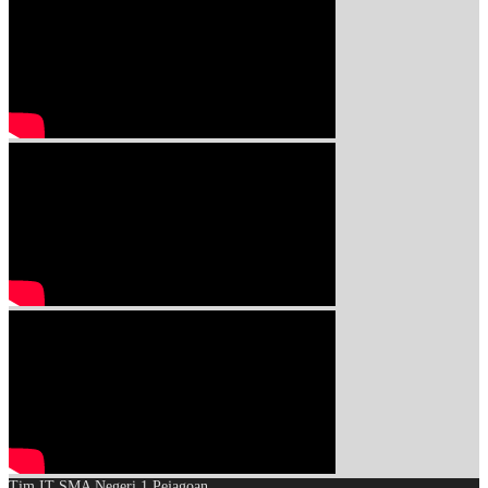
Tim IT SMA Negeri 1 Pejagoan