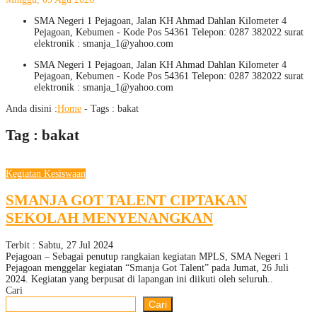
SMA Negeri 1 Pejagoan, Jalan KH Ahmad Dahlan Kilometer 4
Pejagoan, Kebumen - Kode Pos 54361 Telepon: 0287 382022 surat
elektronik : smanja_1@yahoo.com
SMA Negeri 1 Pejagoan, Jalan KH Ahmad Dahlan Kilometer 4
Pejagoan, Kebumen - Kode Pos 54361 Telepon: 0287 382022 surat
elektronik : smanja_1@yahoo.com
Anda disini :
Home
- Tags :
bakat
Tag : bakat
Kegiatan Kesiswaan
SMANJA GOT TALENT CIPTAKAN
SEKOLAH MENYENANGKAN
Terbit : Sabtu, 27 Jul 2024
Pejagoan – Sebagai penutup rangkaian kegiatan MPLS, SMA Negeri 1
Pejagoan menggelar kegiatan “Smanja Got Talent” pada Jumat, 26 Juli
2024. Kegiatan yang berpusat di lapangan ini diikuti oleh seluruh..
Cari
Cari