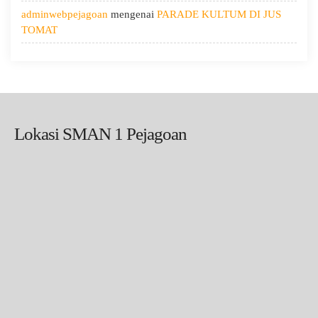
adminwebpejagoan
mengenai
PARADE KULTUM DI JUS
TOMAT
Lokasi SMAN 1 Pejagoan