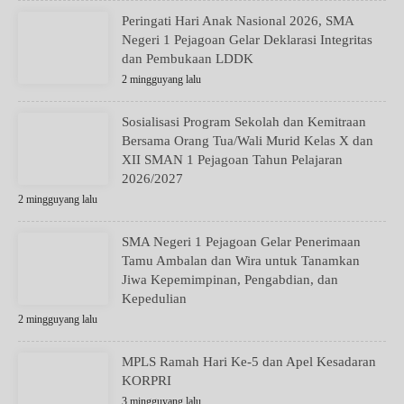
Peringati Hari Anak Nasional 2026, SMA
Negeri 1 Pejagoan Gelar Deklarasi Integritas
dan Pembukaan LDDK
2 mingguyang lalu
Sosialisasi Program Sekolah dan Kemitraan
Bersama Orang Tua/Wali Murid Kelas X dan
XII SMAN 1 Pejagoan Tahun Pelajaran
2026/2027
2 mingguyang lalu
SMA Negeri 1 Pejagoan Gelar Penerimaan
Tamu Ambalan dan Wira untuk Tanamkan
Jiwa Kepemimpinan, Pengabdian, dan
Kepedulian
2 mingguyang lalu
MPLS Ramah Hari Ke-5 dan Apel Kesadaran
KORPRI
3 mingguyang lalu