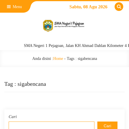
Sabtu, 08 Agu 2026
Menu
SMA Negeri 1 Pejagoan, Jalan KH Ahmad Dahlan Kilometer 4 Pejag
Anda disini :
Home
- Tags :
sigabencana
Tag : sigabencana
Cari
Cari