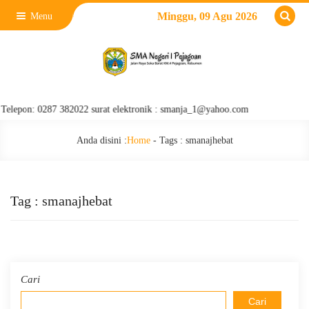
Minggu, 09 Agu 2026
Menu
on: 0287 382022 surat elektronik : smanja_1@yahoo.com
Anda disini :
Home
- Tags :
smanajhebat
Tag : smanajhebat
Cari
Cari