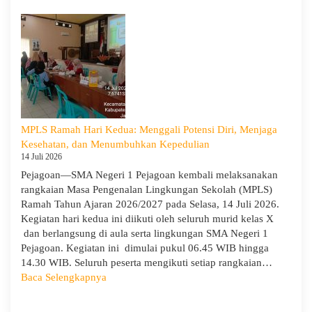
Hari
Ketiga
MPLS:
Meriah
dan
Edukatif
MPLS Ramah Hari Kedua: Menggali Potensi Diri, Menjaga
Kesehatan, dan Menumbuhkan Kepedulian
14 Juli 2026
Pejagoan—SMA Negeri 1 Pejagoan kembali melaksanakan
rangkaian Masa Pengenalan Lingkungan Sekolah (MPLS)
Ramah Tahun Ajaran 2026/2027 pada Selasa, 14 Juli 2026.
Kegiatan hari kedua ini diikuti oleh seluruh murid kelas X
dan berlangsung di aula serta lingkungan SMA Negeri 1
Pejagoan. Kegiatan ini dimulai pukul 06.45 WIB hingga
14.30 WIB. Seluruh peserta mengikuti setiap rangkaian…
:
Baca Selengkapnya
MPLS
Ramah