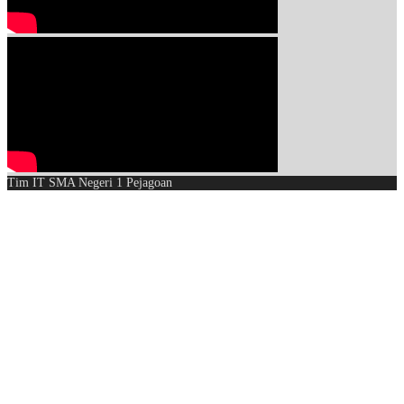
Tim IT SMA Negeri 1 Pejagoan