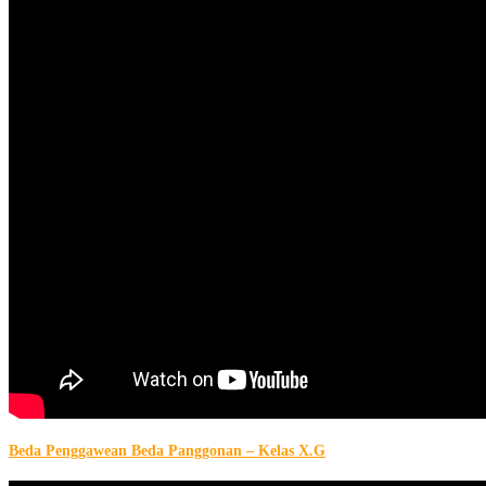
Beda Penggawean Beda Panggonan – Kelas X.G