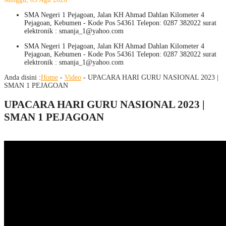
SMA Negeri 1 Pejagoan, Jalan KH Ahmad Dahlan Kilometer 4
Pejagoan, Kebumen - Kode Pos 54361 Telepon: 0287 382022 surat
elektronik : smanja_1@yahoo.com
SMA Negeri 1 Pejagoan, Jalan KH Ahmad Dahlan Kilometer 4
Pejagoan, Kebumen - Kode Pos 54361 Telepon: 0287 382022 surat
elektronik : smanja_1@yahoo.com
Anda disini :
Home
-
Video
-
UPACARA HARI GURU NASIONAL 2023 |
SMAN 1 PEJAGOAN
UPACARA HARI GURU NASIONAL 2023 |
SMAN 1 PEJAGOAN