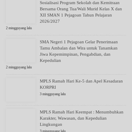
Sosialisasi Program Sekolah dan Kemitraan
Bersama Orang Tua/Wali Murid Kelas X dan
XII SMAN 1 Pejagoan Tahun Pelajaran
2026/2027
2 mingguyang lalu
SMA Negeri 1 Pejagoan Gelar Penerimaan
Tamu Ambalan dan Wira untuk Tanamkan
Jiwa Kepemimpinan, Pengabdian, dan
Kepedulian
2 mingguyang lalu
MPLS Ramah Hari Ke-5 dan Apel Kesadaran
KORPRI
3 mingguyang lalu
MPLS Ramah Hari Keempat : Menumbuhkan
Karakter, Wawasan, dan Kepedulian
Lingkungan
3 mingguyang lalu