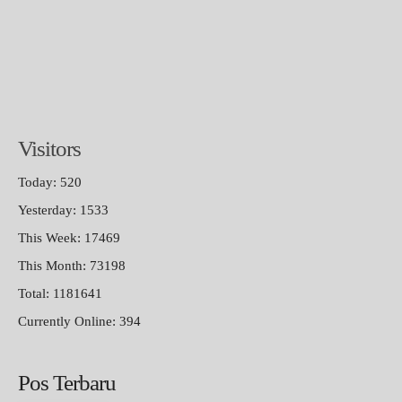
Visitors
Today: 520
Yesterday: 1533
This Week: 17469
This Month: 73198
Total: 1181641
Currently Online: 394
Pos Terbaru