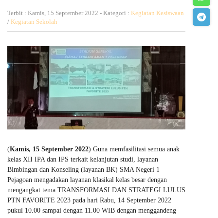
Terbit : Kamis, 15 September 2022 - Kategori :
Kegiatan Kesiswaan
/
Kegiatan Sekolah
(
Kamis, 15 September 2022
) Guna memfasilitasi semua anak
kelas XII IPA dan IPS terkait kelanjutan studi, layanan
Bimbingan dan Konseling (layanan BK) SMA Negeri 1
Pejagoan mengadakan layanan klasikal kelas besar dengan
mengangkat tema TRANSFORMASI DAN STRATEGI LULUS
PTN FAVORITE 2023 pada hari Rabu, 14 September 2022
pukul 10.00 sampai dengan 11.00 WIB dengan menggandeng