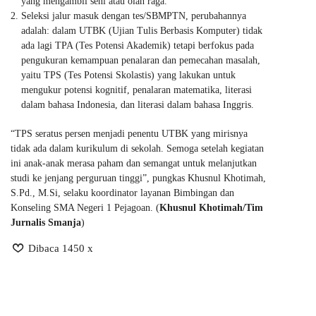
yang mengambil seni atau olah raga.
Seleksi jalur masuk dengan tes/SBMPTN, perubahannya
adalah: dalam UTBK (Ujian Tulis Berbasis Komputer) tidak
ada lagi TPA (Tes Potensi Akademik) tetapi berfokus pada
pengukuran kemampuan penalaran dan pemecahan masalah,
yaitu TPS (Tes Potensi Skolastis) yang lakukan untuk
mengukur potensi kognitif, penalaran matematika, literasi
dalam bahasa Indonesia, dan literasi dalam bahasa Inggris.
“TPS seratus persen menjadi penentu UTBK yang mirisnya
tidak ada dalam kurikulum di sekolah. Semoga setelah kegiatan
ini anak-anak merasa paham dan semangat untuk melanjutkan
studi ke jenjang perguruan tinggi”, pungkas Khusnul Khotimah,
S.Pd., M.Si, selaku koordinator layanan Bimbingan dan
Konseling SMA Negeri 1 Pejagoan. (
Khusnul Khotimah/Tim
Jurnalis Smanja
)
Dibaca 1450 x