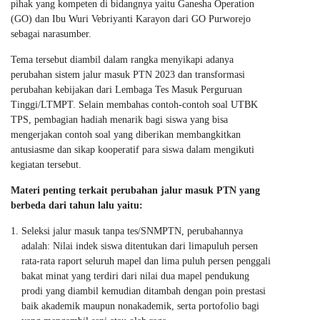
pihak yang kompeten di bidangnya yaitu Ganesha Operation
(GO) dan Ibu Wuri Vebriyanti Karayon dari GO Purworejo
sebagai narasumber.
Tema tersebut diambil dalam rangka menyikapi adanya
perubahan sistem jalur masuk PTN 2023 dan transformasi
perubahan kebijakan dari Lembaga Tes Masuk Perguruan
Tinggi/LTMPT. Selain membahas contoh-contoh soal UTBK
TPS, pembagian hadiah menarik bagi siswa yang bisa
mengerjakan contoh soal yang diberikan membangkitkan
antusiasme dan sikap kooperatif para siswa dalam mengikuti
kegiatan tersebut.
Materi penting terkait perubahan jalur masuk PTN yang
berbeda dari tahun lalu yaitu:
Seleksi jalur masuk tanpa tes/SNMPTN, perubahannya
adalah: Nilai indek siswa ditentukan dari limapuluh persen
rata-rata raport seluruh mapel dan lima puluh persen penggali
bakat minat yang terdiri dari nilai dua mapel pendukung
prodi yang diambil kemudian ditambah dengan poin prestasi
baik akademik maupun nonakademik, serta portofolio bagi