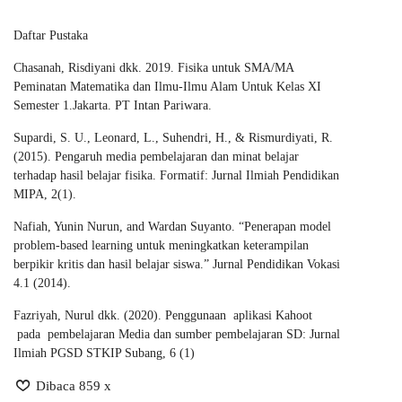
Daftar Pustaka
Chasanah, Risdiyani dkk. 2019. Fisika untuk SMA/MA
Peminatan Matematika dan Ilmu-Ilmu Alam Untuk Kelas XI
Semester 1.Jakarta. PT Intan Pariwara.
Supardi, S. U., Leonard, L., Suhendri, H., & Rismurdiyati, R.
(2015). Pengaruh media pembelajaran dan minat belajar
terhadap hasil belajar fisika. Formatif: Jurnal Ilmiah Pendidikan
MIPA, 2(1).
Nafiah, Yunin Nurun, and Wardan Suyanto. “Penerapan model
problem-based learning untuk meningkatkan keterampilan
berpikir kritis dan hasil belajar siswa.” Jurnal Pendidikan Vokasi
4.1 (2014).
Fazriyah, Nurul dkk. (2020). Penggunaan aplikasi Kahoot
pada pembelajaran Media dan sumber pembelajaran SD: Jurnal
Ilmiah PGSD STKIP Subang, 6 (1)
Dibaca 859 x