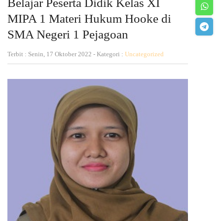
Belajar Peserta Didik Kelas XI
MIPA 1 Materi Hukum Hooke di
SMA Negeri 1 Pejagoan
Terbit : Senin, 17 Oktober 2022 - Kategori :
Uncategorized