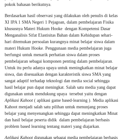
pokok bahasan berikutnya.
Berdasarkan hasil observasi yang dilakukan oleh penulis di kelas
XI IPA 1 SMA Negeri 1 Pejagoan, dalam pembelajaran Fisika
khususnya Materi Hukum Hooke dengan Kompetensi Dasar
Menganalisis Sifat Elastisitas Bahan dalam Kehidupan sehari-
hari ditemukan persoalan kurangnya minat belajar siswa dalam
materi Hukum Hooke. Penggunaan media pembelajaran juga
berfungsi untuk menarik perhatian siswa dalam proses
pembelajaran sebagai komponen penting dalam pembelajaran.
Untuk itu perlu adanya upaya untuk meningkatkan minat belajar
siswa, dan disesuaikan dengan karakteristik siswa SMA yang
sangat adaptif terhadap teknologi dan media social sehingga
hasil belajar pun dapat meningkat. Salah satu media yang dapat
digunakan untuk mendukung upaya tersebut yaitu dengan
Aplikasi Kahoot
( aplikasi game based-learning ). Media aplikasi
Kahoot menjadi salah satu pilihan untuk menunjang proses
belajar yang menyenangkan sehingga dapat meningkatkan Minat
dan hasil belajar peserta didik dalam pembelajaran berbasis
problem based learning tentang materi yang diajarkan.
Aplikasi Kahoot
digunakan sebagai media pembelajaran berbasis