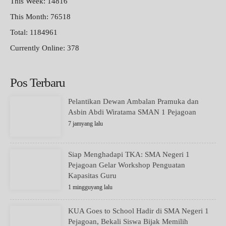
This Week: 14816
This Month: 76518
Total: 1184961
Currently Online: 378
Pos Terbaru
Pelantikan Dewan Ambalan Pramuka dan
Asbin Abdi Wiratama SMAN 1 Pejagoan
7 jamyang lalu
Siap Menghadapi TKA: SMA Negeri 1
Pejagoan Gelar Workshop Penguatan
Kapasitas Guru
1 mingguyang lalu
KUA Goes to School Hadir di SMA Negeri 1
Pejagoan, Bekali Siswa Bijak Memilih