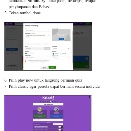
tambahkan
Summary
mulai judul, deskripsi, tempat
penyimpanan dan Bahasa.
Tekan tombol done
Pilih play now untuk langsung bermain quiz
Pilih classic agar peserta dapat bermain secara individu