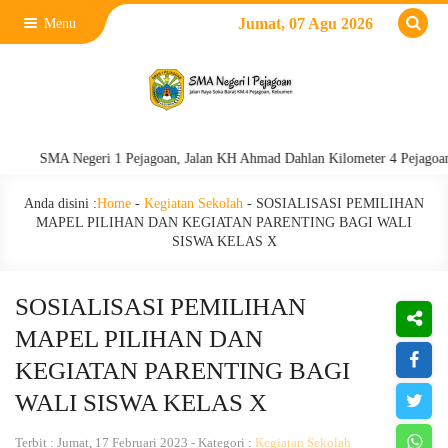
Jumat, 07 Agu 2026
Menu
SMA Negeri 1 Pejagoan, Jalan KH Ahmad Dahlan Kilometer 4 Pejagoan, Kebu
Anda disini :
Home
-
Kegiatan Sekolah
-
SOSIALISASI PEMILIHAN
MAPEL PILIHAN DAN KEGIATAN PARENTING BAGI WALI
SISWA KELAS X
SOSIALISASI PEMILIHAN
MAPEL PILIHAN DAN
KEGIATAN PARENTING BAGI
WALI SISWA KELAS X
Terbit : Jumat, 17 Februari 2023 - Kategori :
Kegiatan Sekolah