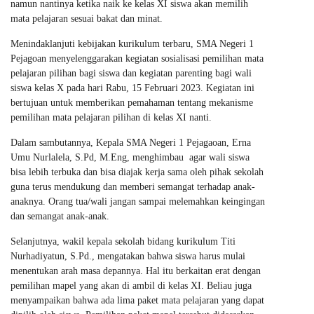
namun nantinya ketika naik ke kelas XI siswa akan memilih
mata pelajaran sesuai bakat dan minat.
Menindaklanjuti kebijakan kurikulum terbaru, SMA Negeri 1
Pejagoan menyelenggarakan kegiatan sosialisasi pemilihan mata
pelajaran pilihan bagi siswa dan kegiatan parenting bagi wali
siswa kelas X pada hari Rabu, 15 Februari 2023. Kegiatan ini
bertujuan untuk memberikan pemahaman tentang mekanisme
pemilihan mata pelajaran pilihan di kelas XI nanti.
Dalam sambutannya, Kepala SMA Negeri 1 Pejagaoan, Erna
Umu Nurlalela, S.Pd, M.Eng, menghimbau agar wali siswa
bisa lebih terbuka dan bisa diajak kerja sama oleh pihak sekolah
guna terus mendukung dan memberi semangat terhadap anak-
anaknya. Orang tua/wali jangan sampai melemahkan keingingan
dan semangat anak-anak.
Selanjutnya, wakil kepala sekolah bidang kurikulum Titi
Nurhadiyatun, S.Pd., mengatakan bahwa siswa harus mulai
menentukan arah masa depannya. Hal itu berkaitan erat dengan
pemilihan mapel yang akan di ambil di kelas XI. Beliau juga
menyampaikan bahwa ada lima paket mata pelajaran yang dapat