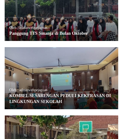
Oleh : adminwebpejagoan
Panggung TTS Smanja di Bulan Oktober
Oleh : adminwebpejagoan
KOMBEL SESARENGAN PEDULI KEKERASAN DI
LINGKUNGAN SEKOLAH