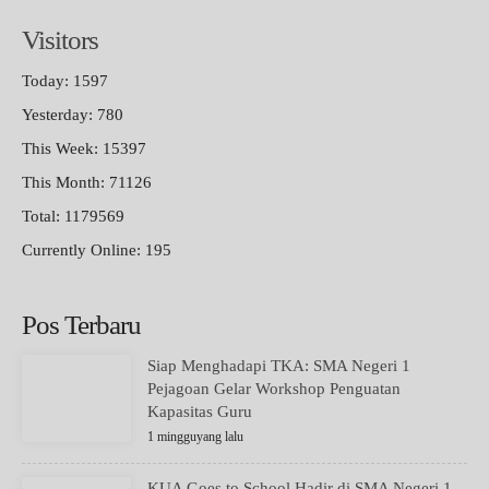
Visitors
Today: 1597
Yesterday: 780
This Week: 15397
This Month: 71126
Total: 1179569
Currently Online: 195
Pos Terbaru
Siap Menghadapi TKA: SMA Negeri 1
Pejagoan Gelar Workshop Penguatan
Kapasitas Guru
1 mingguyang lalu
KUA Goes to School Hadir di SMA Negeri 1