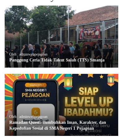
Oleh : adminwebpejagoan
Panggung Ceria Tidak Takut Salah (TTS) Smanja
Oleh : adminwebpejagoan
Ramadan Quest: Tumbuhkan Iman, Karakter, dan
Kepedulian Sosial di SMA Negeri 1 Pejagoan