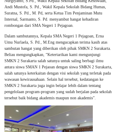
Nurgiyanto, S.Pd., Wakil Kepala Sekolah Bidang Kesiswaan,
Andi Mustofa, S. Pd., Wakil Kepala Sekolah Bidang Humas,
Suratna, S. Pd., M. Pd, serta Ketua Tim Penjaminan Mutu
Internal, Sarmanto, S. Pd. menyambut hangat kehadiran
rombongan dari SMA Negeri 1 Pejagoan.
Dalam sambutannya, Kepala SMA Negeri 1 Pejagoan, Erna
Umu Nurlaela, S. Pd., M.Eng mengucapkan terima kasih atas
sambutan hangat yang diberikan oleh pihak SMKN 2 Surakarta.
Beliau mengungkapkan, “Ketertarikan kami mengunjungi
SMKN 2 Surakarta salah satunya untuk saling berbagi ilmu
antara siswa SMAN 1 Pejaoan dengan siswa SMKN 2 Surakarta,
salah satunya keterkaitan dengan visi sekolah yang terletak pada
wawasan kewirausahaan. Selain hal tersebut, kedatangan ke
SMKN 2 Surakarta juga ingin belajar lebih dalam tentang
pengelolaan program-program yang sudah berjalan pada sekolah
tersebut baik bidang akademis maupun non akademis”.