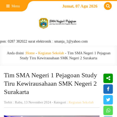
Jumat, 07 Agu 2026
Menu
87 382022 surat elektronik : smanja_1@yahoo.com
Anda disini :
Home
-
Kegiatan Sekolah
-
Tim SMA Negeri 1 Pejagoan
Study Tiru Kewirausahaan SMK Negeri 2 Surakarta
Tim SMA Negeri 1 Pejagoan Study
Tiru Kewirausahaan SMK Negeri 2
Surakarta
Terbit : Rabu, 13 November 2024 - Kategori :
Kegiatan Sekolah