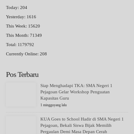
Today: 204
Yesterday: 1616
This Week: 15620
This Month: 71349
Total: 1179792
Currently Online: 208
Pos Terbaru
Siap Menghadapi TKA: SMA Negeri 1
Pejagoan Gelar Workshop Penguatan
Kapasitas Guru
1 mingguyang lalu
KUA Goes to School Hadir di SMA Negeri 1
Pejagoan, Bekali Siswa Bijak Memilih
Pergaulan Demi Masa Depan Cerah