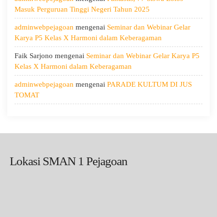
dan
Masuk Perguruan Tinggi Negeri Tahun 2025
Menumbuhkan
Kepedulian
adminwebpejagoan
mengenai
Seminar dan Webinar Gelar
Karya P5 Kelas X Harmoni dalam Keberagaman
Faik Sarjono
mengenai
Seminar dan Webinar Gelar Karya P5
Kelas X Harmoni dalam Keberagaman
adminwebpejagoan
mengenai
PARADE KULTUM DI JUS
TOMAT
Lokasi SMAN 1 Pejagoan