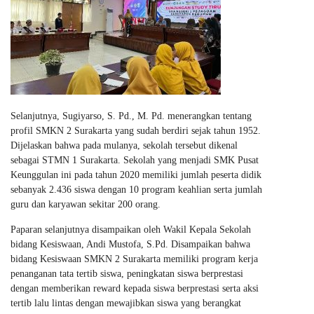
Selanjutnya, Sugiyarso, S. Pd., M. Pd. menerangkan tentang
profil SMKN 2 Surakarta yang sudah berdiri sejak tahun 1952.
Dijelaskan bahwa pada mulanya, sekolah tersebut dikenal
sebagai STMN 1 Surakarta. Sekolah yang menjadi SMK Pusat
Keunggulan ini pada tahun 2020 memiliki jumlah peserta didik
sebanyak 2.436 siswa dengan 10 program keahlian serta jumlah
guru dan karyawan sekitar 200 orang.
Paparan selanjutnya disampaikan oleh Wakil Kepala Sekolah
bidang Kesiswaan, Andi Mustofa, S.Pd. Disampaikan bahwa
bidang Kesiswaan SMKN 2 Surakarta memiliki program kerja
penanganan tata tertib siswa, peningkatan siswa berprestasi
dengan memberikan reward kepada siswa berprestasi serta aksi
tertib lalu lintas dengan mewajibkan siswa yang berangkat