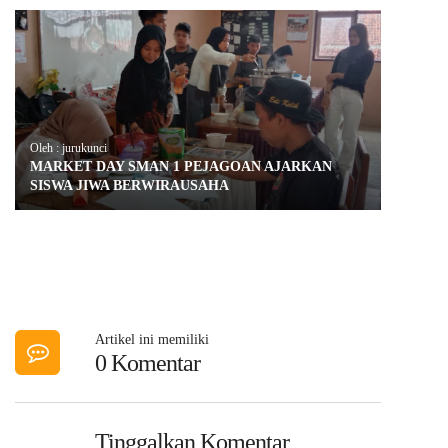
Oleh : jurukunci
MARKET DAY SMAN 1 PEJAGOAN AJARKAN
SISWA JIWA BERWIRAUSAHA
Artikel ini memiliki
0 Komentar
Tinggalkan Komentar