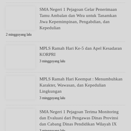
SMA Negeri 1 Pejagoan Gelar Penerimaan
Tamu Ambalan dan Wira untuk Tanamkan
Jiwa Kepemimpinan, Pengabdian, dan
Kepedulian
2 mingguyang lalu
MPLS Ramah Hari Ke-5 dan Apel Kesadaran
KORPRI
3 mingguyang lalu
MPLS Ramah Hari Keempat : Menumbuhkan
Karakter, Wawasan, dan Kepedulian
Lingkungan
3 mingguyang lalu
SMA Negeri 1 Pejagoan Terima Monitoring
dan Evaluasi dari Pengawas Dinas Provinsi
dan Cabang Dinas Pendidikan Wilayah IX
3 mingguyang lalu