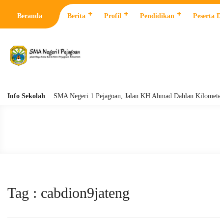
Beranda
Berita
Profil
Pendidikan
Peserta 
Info Sekolah
SMA Negeri 1 Pejagoan, Jalan KH Ahmad Dahlan Kilometer 4 Pej
Tag : cabdion9jateng