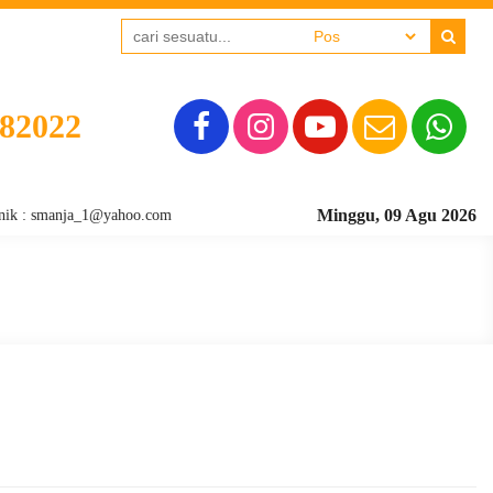
382022
Minggu, 09 Agu 2026
 smanja_1@yahoo.com