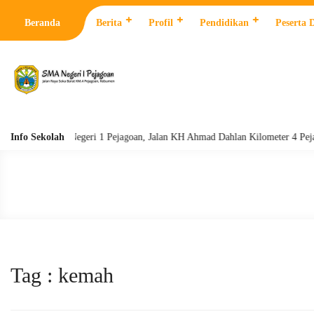
Beranda
Berita
Profil
Pendidikan
Peserta 
Info Sekolah
SMA Negeri 1 Pejagoan, Jalan KH Ahmad Dahlan Kilometer 4 Pejagoan, 
Tag : kemah