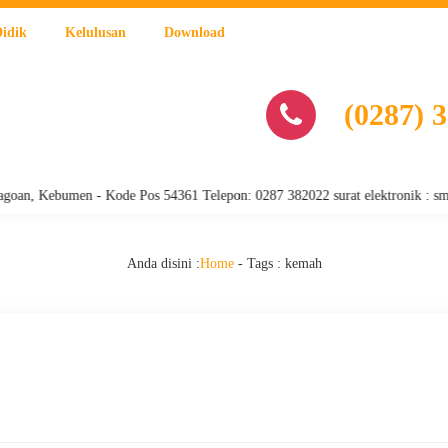
Didik
Kelulusan
Download
(0287) 
Kebumen - Kode Pos 54361 Telepon: 0287 382022 surat elektronik : smanja
Anda disini :
Home
- Tags :
kemah