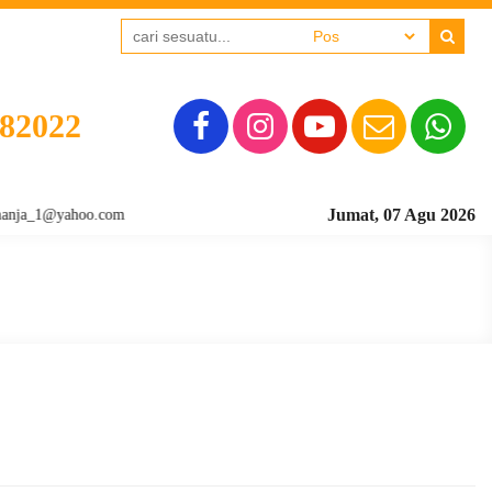
382022
Jumat, 07 Agu 2026
_1@yahoo.com