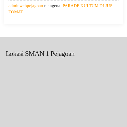
adminwebpejagoan
mengenai
PARADE KULTUM DI JUS
TOMAT
Lokasi SMAN 1 Pejagoan