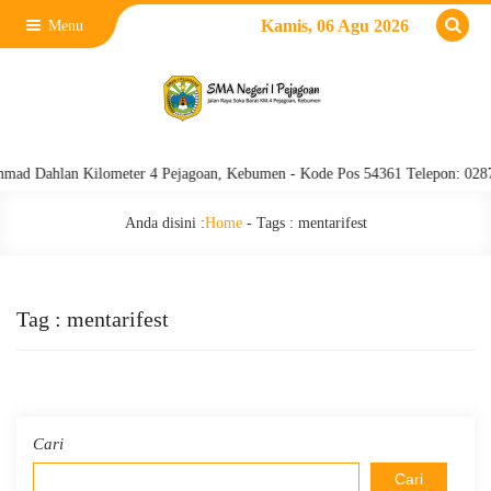
Kamis, 06 Agu 2026
Menu
Dahlan Kilometer 4 Pejagoan, Kebumen - Kode Pos 54361 Telepon: 0287 3820
Anda disini :
Home
- Tags :
mentarifest
Tag : mentarifest
Cari
Cari