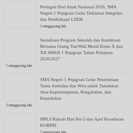
Peringati Hari Anak Nasional 2026, SMA
Negeri 1 Pejagoan Gelar Deklarasi Integritas
dan Pembukaan LDDK
1 mingguyang lalu
Sosialisasi Program Sekolah dan Kemitraan
Bersama Orang Tua/Wali Murid Kelas X dan
XII SMAN 1 Pejagoan Tahun Pelajaran
2026/2027
1 mingguyang lalu
SMA Negeri 1 Pejagoan Gelar Penerimaan
Tamu Ambalan dan Wira untuk Tanamkan
Jiwa Kepemimpinan, Pengabdian, dan
Kepedulian
2 mingguyang lalu
MPLS Ramah Hari Ke-5 dan Apel Kesadaran
KORPRI
2 mingguyang lalu