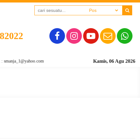
382022
Kamis, 06 Agu 2026
smanja_1@yahoo.com