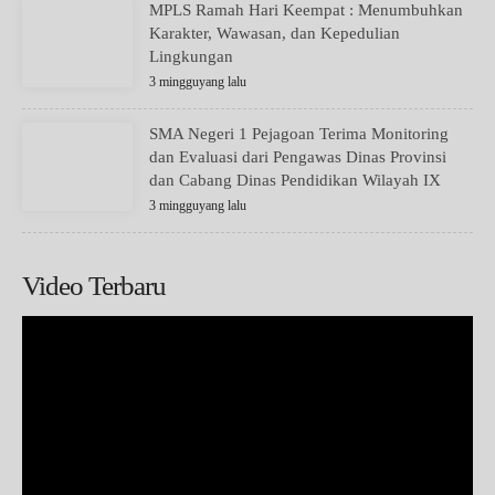
MPLS Ramah Hari Keempat : Menumbuhkan
Karakter, Wawasan, dan Kepedulian
Lingkungan
3 mingguyang lalu
SMA Negeri 1 Pejagoan Terima Monitoring
dan Evaluasi dari Pengawas Dinas Provinsi
dan Cabang Dinas Pendidikan Wilayah IX
3 mingguyang lalu
Video Terbaru