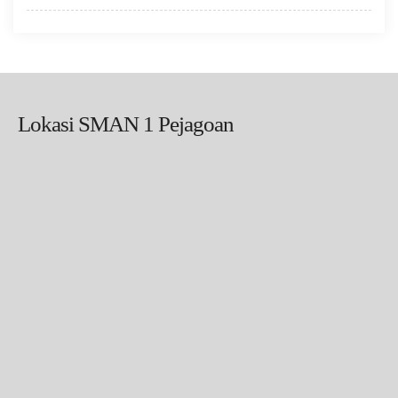
Lokasi SMAN 1 Pejagoan