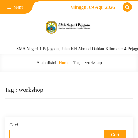
Minggu, 09 Agu 2026
Menu
SMA Negeri 1 Pejagoan, Jalan KH Ahmad Dahlan Kilometer 4 Pejagoan,
Anda disini :
Home
- Tags :
workshop
Tag : workshop
Cari
Cari