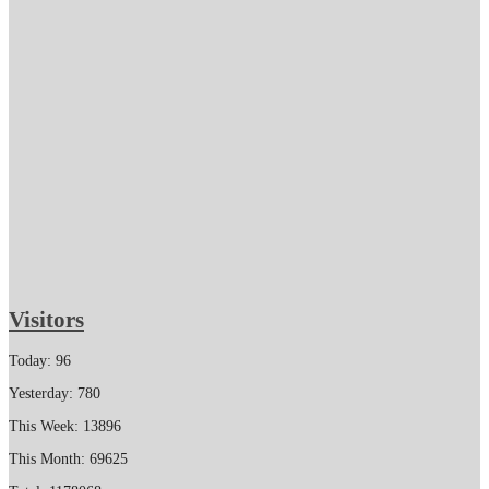
Visitors
Today: 96
Yesterday: 780
This Week: 13896
This Month: 69625