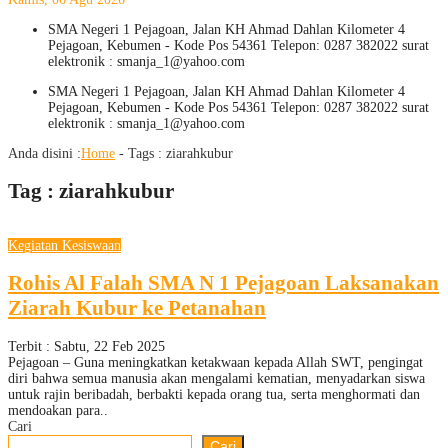
SMA Negeri 1 Pejagoan, Jalan KH Ahmad Dahlan Kilometer 4
Pejagoan, Kebumen - Kode Pos 54361 Telepon: 0287 382022 surat
elektronik : smanja_1@yahoo.com
SMA Negeri 1 Pejagoan, Jalan KH Ahmad Dahlan Kilometer 4
Pejagoan, Kebumen - Kode Pos 54361 Telepon: 0287 382022 surat
elektronik : smanja_1@yahoo.com
Anda disini :
Home
- Tags :
ziarahkubur
Tag : ziarahkubur
Kegiatan Kesiswaan
Rohis Al Falah SMA N 1 Pejagoan Laksanakan
Ziarah Kubur ke Petanahan
Terbit : Sabtu, 22 Feb 2025
Pejagoan – Guna meningkatkan ketakwaan kepada Allah SWT, pengingat
diri bahwa semua manusia akan mengalami kematian, menyadarkan siswa
untuk rajin beribadah, berbakti kepada orang tua, serta menghormati dan
mendoakan para..
Cari
Cari