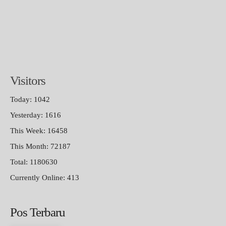
Visitors
Today: 1042
Yesterday: 1616
This Week: 16458
This Month: 72187
Total: 1180630
Currently Online: 413
Pos Terbaru