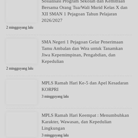
Sosialisasi Program Sekolah dan Kemitraan
Bersama Orang Tua/Wali Murid Kelas X dan
XII SMAN 1 Pejagoan Tahun Pelajaran
2026/2027
2 mingguyang lalu
SMA Negeri 1 Pejagoan Gelar Penerimaan
Tamu Ambalan dan Wira untuk Tanamkan
Jiwa Kepemimpinan, Pengabdian, dan
Kepedulian
2 mingguyang lalu
MPLS Ramah Hari Ke-5 dan Apel Kesadaran
KORPRI
3 mingguyang lalu
MPLS Ramah Hari Keempat : Menumbuhkan
Karakter, Wawasan, dan Kepedulian
Lingkungan
3 mingguyang lalu