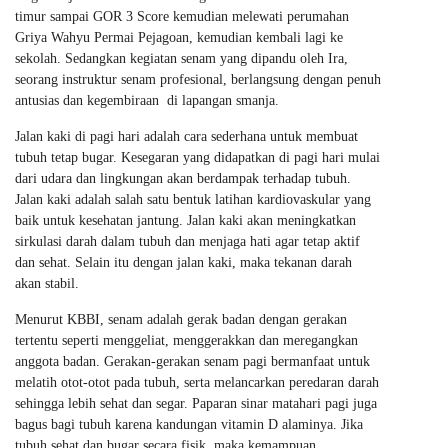
timur sampai GOR 3 Score kemudian melewati perumahan
Griya Wahyu Permai Pejagoan, kemudian kembali lagi ke
sekolah. Sedangkan kegiatan senam yang dipandu oleh Ira,
seorang instruktur senam profesional, berlangsung dengan penuh
antusias dan kegembiraan di lapangan smanja.
Jalan kaki di pagi hari adalah cara sederhana untuk membuat
tubuh tetap bugar. Kesegaran yang didapatkan di pagi hari mulai
dari udara dan lingkungan akan berdampak terhadap tubuh.
Jalan kaki adalah salah satu bentuk latihan kardiovaskular yang
baik untuk kesehatan jantung. Jalan kaki akan meningkatkan
sirkulasi darah dalam tubuh dan menjaga hati agar tetap aktif
dan sehat. Selain itu dengan jalan kaki, maka tekanan darah
akan stabil.
Menurut KBBI, senam adalah gerak badan dengan gerakan
tertentu seperti menggeliat, menggerakkan dan meregangkan
anggota badan. Gerakan-gerakan senam pagi bermanfaat untuk
melatih otot-otot pada tubuh, serta melancarkan peredaran darah
sehingga lebih sehat dan segar. Paparan sinar matahari pagi juga
bagus bagi tubuh karena kandungan vitamin D alaminya. Jika
tubuh sehat dan bugar secara fisik, maka kemampuan