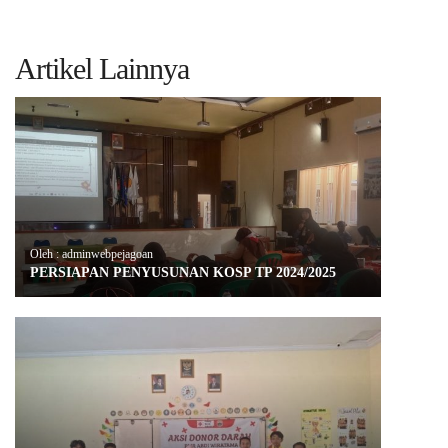
Artikel Lainnya
Oleh : adminwebpejagoan
PERSIAPAN PENYUSUNAN KOSP TP 2024/2025