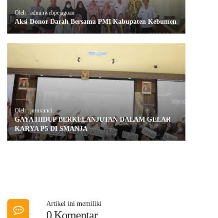
Oleh : adminwebpejagoan
Aksi Donor Darah Bersama PMI Kabupaten Kebumen
Oleh : jurukunci
GAYA HIDUP BERKELANJUTAN DALAM GELAR
KARYA P5 DI SMANJA
Artikel ini memiliki
0 Komentar