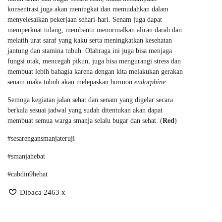
konsentrasi juga akan meningkat dan memudahkan dalam
menyelesaikan pekerjaan sehari-hari. Senam juga dapat
memperkuat tulang, membantu menormalkan aliran darah dan
melatih urat saraf yang kaku serta meningkatkan kesehatan
jantung dan stamina tubuh. Olahraga ini juga bisa menjaga
fungsi otak, mencegah pikun, juga bisa mengurangi stress dan
membuat lebih bahagia karena dengan kita melakukan gerakan
senam maka tubuh akan melepaskan hormon
endorphine.
Semoga kegiatan jalan sehat dan senam yang digelar secara
berkala sesuai jadwal yang sudah ditentukan akan dapat
membuat semua warga smanja selalu bugar dan sehat. (
Red
)
#sesarengansmanjateruji
#smanjahebat
#cabdin9hebat
Dibaca 2463 x