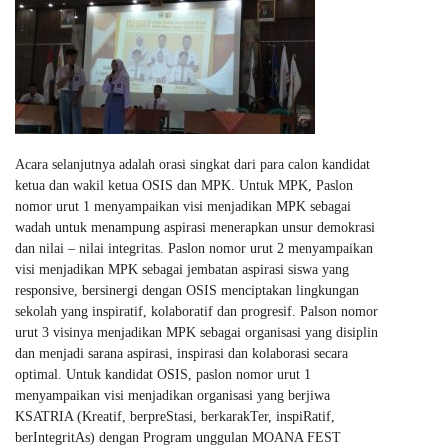
Acara selanjutnya adalah orasi singkat dari para calon kandidat
ketua dan wakil ketua OSIS dan MPK. Untuk MPK, Paslon
nomor urut 1 menyampaikan visi menjadikan MPK sebagai
wadah untuk menampung aspirasi menerapkan unsur demokrasi
dan nilai – nilai integritas. Paslon nomor urut 2 menyampaikan
visi menjadikan MPK sebagai jembatan aspirasi siswa yang
responsive, bersinergi dengan OSIS menciptakan lingkungan
sekolah yang inspiratif, kolaboratif dan progresif. Palson nomor
urut 3 visinya menjadikan MPK sebagai organisasi yang disiplin
dan menjadi sarana aspirasi, inspirasi dan kolaborasi secara
optimal. Untuk kandidat OSIS, paslon nomor urut 1
menyampaikan visi menjadikan organisasi yang berjiwa
KSATRIA (Kreatif, berpreStasi, berkarakTer, inspiRatif,
berIntegritAs) dengan Program unggulan MOANA FEST