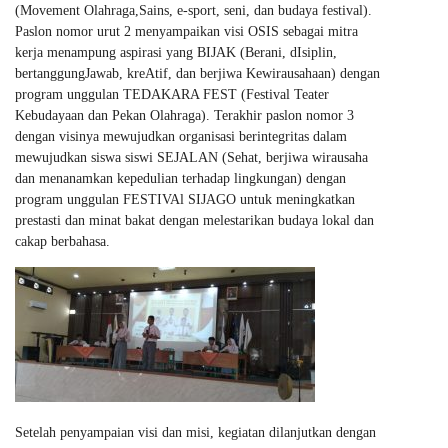
(Movement Olahraga,Sains, e-sport, seni, dan budaya festival).
Paslon nomor urut 2 menyampaikan visi OSIS sebagai mitra
kerja menampung aspirasi yang BIJAK (Berani, dIsiplin,
bertanggungJawab, kreAtif, dan berjiwa Kewirausahaan) dengan
program unggulan TEDAKARA FEST (Festival Teater
Kebudayaan dan Pekan Olahraga). Terakhir paslon nomor 3
dengan visinya mewujudkan organisasi berintegritas dalam
mewujudkan siswa siswi SEJALAN (Sehat, berjiwa wirausaha
dan menanamkan kepedulian terhadap lingkungan) dengan
program unggulan FESTIVAl SIJAGO untuk meningkatkan
prestasti dan minat bakat dengan melestarikan budaya lokal dan
cakap berbahasa.
Setelah penyampaian visi dan misi, kegiatan dilanjutkan dengan