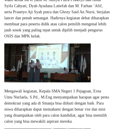
Syifa Cahyati, Dyah Ayudana Latiefah dan M. Farhan ‘Afif,
serta Prasetyo Aji Syah putra dan Ghozy Said An Nursi, berjalan
lancer dan penuh semangat. Hadirnya kegiatan debat diharapkan
membuat para peserta didik atau calon pemilih mengenal lebih
jauh sosok yang paling tepat untuk dipilih menjadi pengurus
OSIS dan MPK kelak.
Mengawali kegiatan, Kepala SMA Negeri 1 Pejagoan, Erna
Umu Nurlaela, S.Pd., M.Eng menyampaikan harapan agar pesta
demokrasi yang ada di Smanja bisa diikuti dengan baik. Para
siswa diharapkan dapat memahami dengan benar visi dan misi
yang disampaikan oleh para calon kandidiat, agar bisa memilih
calon yang bisa mewakili aspirasi mereka.