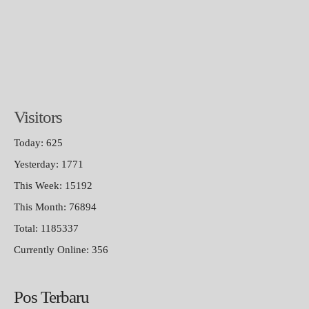
Visitors
Today: 625
Yesterday: 1771
This Week: 15192
This Month: 76894
Total: 1185337
Currently Online: 356
Pos Terbaru