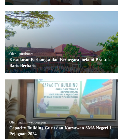
Oleh : jurukunci
Kesadaran Berbangsa dan Bernegara melalui Praktek
Baris Berbaris
Oleh : adminwebpejagoan
Capacity Building Guru dan Karyawan SMA Negeri 1
Pejagoan 2024