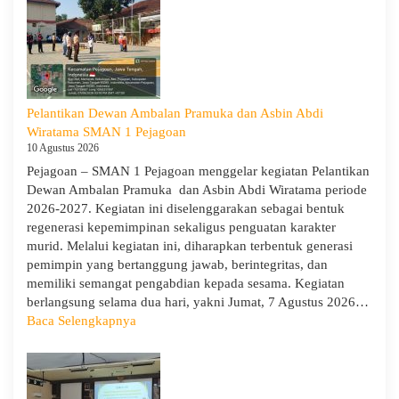
Pelantikan Dewan Ambalan Pramuka dan Asbin Abdi
Wiratama SMAN 1 Pejagoan
10 Agustus 2026
Pejagoan – SMAN 1 Pejagoan menggelar kegiatan Pelantikan
Dewan Ambalan Pramuka dan Asbin Abdi Wiratama periode
2026-2027. Kegiatan ini diselenggarakan sebagai bentuk
regenerasi kepemimpinan sekaligus penguatan karakter
murid. Melalui kegiatan ini, diharapkan terbentuk generasi
pemimpin yang bertanggung jawab, berintegritas, dan
memiliki semangat pengabdian kepada sesama. Kegiatan
berlangsung selama dua hari, yakni Jumat, 7 Agustus 2026…
:
Baca Selengkapnya
Pelantikan
Dewan
Ambalan
Pramuka