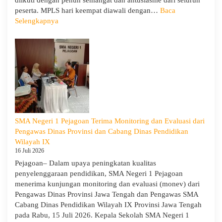
peserta. MPLS hari keempat diawali dengan…
Baca
:
Selengkapnya
MPLS
Ramah
Hari
Keempat
:
Menumbuhkan
Karakter,
Wawasan,
dan
SMA Negeri 1 Pejagoan Terima Monitoring dan Evaluasi dari
Kepedulian
Pengawas Dinas Provinsi dan Cabang Dinas Pendidikan
Lingkungan
Wilayah IX
16 Juli 2026
Pejagoan– Dalam upaya peningkatan kualitas
penyelenggaraan pendidikan, SMA Negeri 1 Pejagoan
menerima kunjungan monitoring dan evaluasi (monev) dari
Pengawas Dinas Provinsi Jawa Tengah dan Pengawas SMA
Cabang Dinas Pendidikan Wilayah IX Provinsi Jawa Tengah
pada Rabu, 15 Juli 2026. Kepala Sekolah SMA Negeri 1