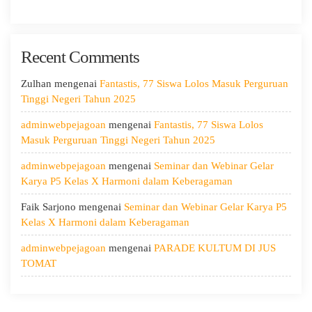
Ketiga
MPLS:
Meriah
Recent Comments
dan
Edukatif
Zulhan
mengenai
Fantastis, 77 Siswa Lolos Masuk Perguruan
Tinggi Negeri Tahun 2025
adminwebpejagoan
mengenai
Fantastis, 77 Siswa Lolos
Masuk Perguruan Tinggi Negeri Tahun 2025
adminwebpejagoan
mengenai
Seminar dan Webinar Gelar
Karya P5 Kelas X Harmoni dalam Keberagaman
Faik Sarjono
mengenai
Seminar dan Webinar Gelar Karya P5
Kelas X Harmoni dalam Keberagaman
adminwebpejagoan
mengenai
PARADE KULTUM DI JUS
TOMAT