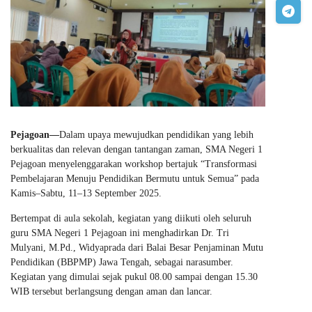
Pejagoan—
Dalam upaya mewujudkan pendidikan yang lebih
berkualitas dan relevan dengan tantangan zaman, SMA Negeri 1
Pejagoan menyelenggarakan workshop bertajuk “Transformasi
Pembelajaran Menuju Pendidikan Bermutu untuk Semua” pada
Kamis–Sabtu, 11–13 September 2025.
Bertempat di aula sekolah, kegiatan yang diikuti oleh seluruh
guru SMA Negeri 1 Pejagoan ini menghadirkan Dr. Tri
Mulyani, M.Pd., Widyaprada dari Balai Besar Penjaminan Mutu
Pendidikan (BBPMP) Jawa Tengah, sebagai narasumber.
Kegiatan yang dimulai sejak pukul 08.00 sampai dengan 15.30
WIB tersebut berlangsung dengan aman dan lancar.