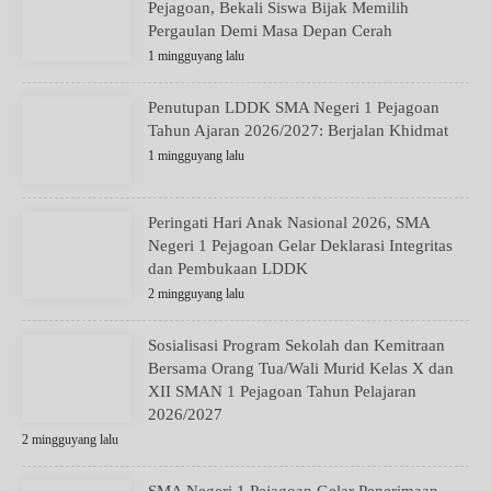
Pejagoan, Bekali Siswa Bijak Memilih
Pergaulan Demi Masa Depan Cerah
1 mingguyang lalu
Penutupan LDDK SMA Negeri 1 Pejagoan
Tahun Ajaran 2026/2027: Berjalan Khidmat
1 mingguyang lalu
Peringati Hari Anak Nasional 2026, SMA
Negeri 1 Pejagoan Gelar Deklarasi Integritas
dan Pembukaan LDDK
2 mingguyang lalu
Sosialisasi Program Sekolah dan Kemitraan
Bersama Orang Tua/Wali Murid Kelas X dan
XII SMAN 1 Pejagoan Tahun Pelajaran
2026/2027
2 mingguyang lalu
SMA Negeri 1 Pejagoan Gelar Penerimaan