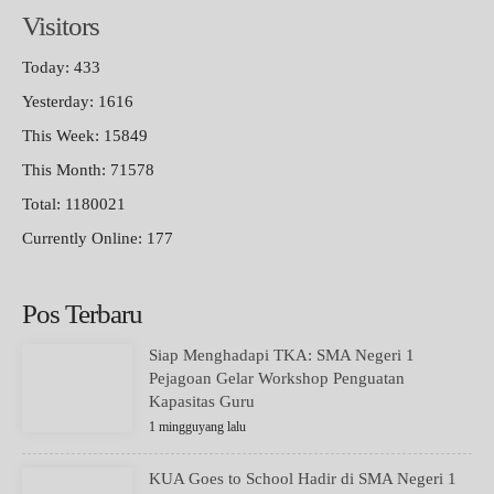
Visitors
Today: 433
Yesterday: 1616
This Week: 15849
This Month: 71578
Total: 1180021
Currently Online: 177
Pos Terbaru
Siap Menghadapi TKA: SMA Negeri 1
Pejagoan Gelar Workshop Penguatan
Kapasitas Guru
1 mingguyang lalu
KUA Goes to School Hadir di SMA Negeri 1