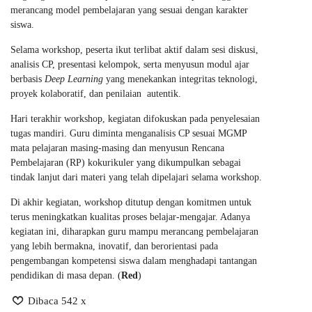
merancang model pembelajaran yang sesuai dengan karakter
siswa.
Selama workshop, peserta ikut terlibat aktif dalam sesi diskusi,
analisis CP, presentasi kelompok, serta menyusun modul ajar
berbasis
Deep Learning
yang menekankan integritas teknologi,
proyek kolaboratif, dan penilaian autentik.
Hari terakhir workshop, kegiatan difokuskan pada penyelesaian
tugas mandiri. Guru diminta menganalisis CP sesuai MGMP
mata pelajaran masing-masing dan menyusun Rencana
Pembelajaran (RP) kokurikuler yang dikumpulkan sebagai
tindak lanjut dari materi yang telah dipelajari selama workshop.
Di akhir kegiatan, workshop ditutup dengan komitmen untuk
terus meningkatkan kualitas proses belajar-mengajar. Adanya
kegiatan ini, diharapkan guru mampu merancang pembelajaran
yang lebih bermakna, inovatif, dan berorientasi pada
pengembangan kompetensi siswa dalam menghadapi tantangan
pendidikan di masa depan. (
Red
)
Dibaca 542 x