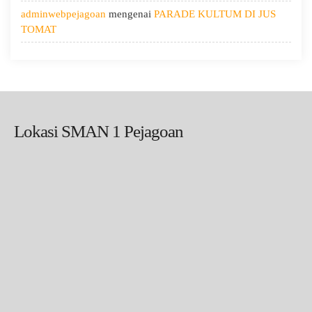
adminwebpejagoan
mengenai
PARADE KULTUM DI JUS
TOMAT
Lokasi SMAN 1 Pejagoan