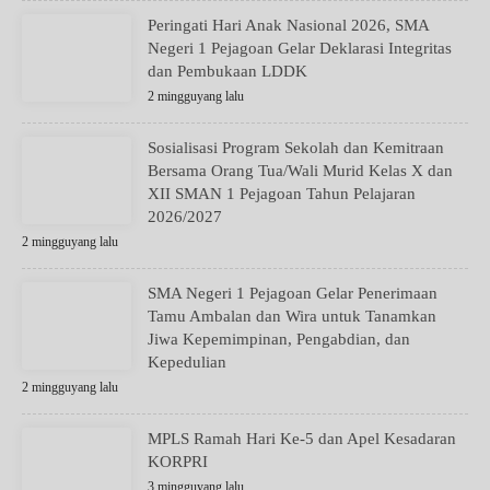
Peringati Hari Anak Nasional 2026, SMA
Negeri 1 Pejagoan Gelar Deklarasi Integritas
dan Pembukaan LDDK
2 mingguyang lalu
Sosialisasi Program Sekolah dan Kemitraan
Bersama Orang Tua/Wali Murid Kelas X dan
XII SMAN 1 Pejagoan Tahun Pelajaran
2026/2027
2 mingguyang lalu
SMA Negeri 1 Pejagoan Gelar Penerimaan
Tamu Ambalan dan Wira untuk Tanamkan
Jiwa Kepemimpinan, Pengabdian, dan
Kepedulian
2 mingguyang lalu
MPLS Ramah Hari Ke-5 dan Apel Kesadaran
KORPRI
3 mingguyang lalu