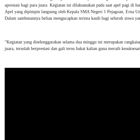
apresiasi bagi para juara. Kegiatan ini dilaksanakan pada saat apel pagi di 
Apel yang dipimpin langsung oleh Kepala SMA Negeri 1 Pejagoan, Erna Um
Dalam sambutannya beliau mengucapkan terima kasih bagi seluruh siswa yan
“Kegiatan yang diselenggarakan selama dua minggu ini merupakan rangkaian
juara, teruslah berprestasi dan gali terus bakat kalian guna meraih kesukses