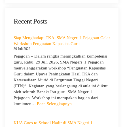
Recent Posts
Siap Menghadapi TKA: SMA Negeri 1 Pejagoan Gelar
Workshop Penguatan Kapasitas Guru
30 Juli 2026
Pejagoan – Dalam rangka meningkatkan kompetensi
guru, Rabu, 29 Juli 2026, SMA Negeri 1 Pejagoan
menyelenggarakan workshop “Penguatan Kapasitas
Guru dalam Upaya Peningkatan Hasil TKA dan
Ketersediaan Murid di Perguruan Tinggi Negeri
(PTN)”. Kegiatan yang berlangsung di aula ini diikuti
oleh seluruh Bapak/ Ibu guru SMA Negeri 1
Pejagoan. Workshop ini merupakan bagian dari
:
komitmen…
Baca Selengkapnya
Siap
Menghadapi
TKA:
KUA Goes to School Hadir di SMA Negeri 1