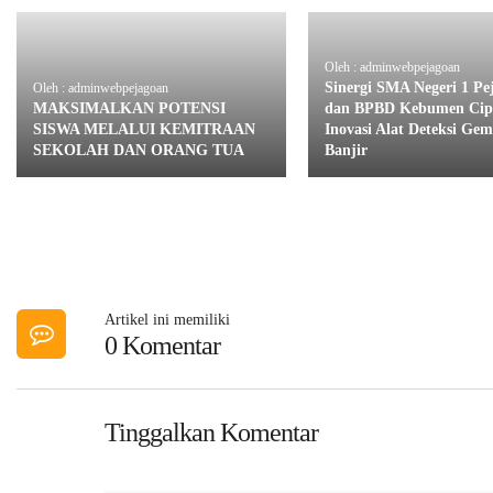
Oleh : adminwebpejagoan
Sinergi SMA Negeri 1 Pe
Oleh : adminwebpejagoan
MAKSIMALKAN POTENSI
dan BPBD Kebumen Cip
SISWA MELALUI KEMITRAAN
Inovasi Alat Deteksi Ge
SEKOLAH DAN ORANG TUA
Banjir
Artikel ini memiliki
0 Komentar
Tinggalkan Komentar