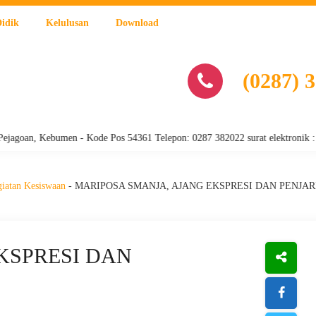
Didik
Kelulusan
Download
(0287) 
, Kebumen - Kode Pos 54361 Telepon: 0287 382022 surat elektronik : sman
iatan Kesiswaan
-
MARIPOSA SMANJA, AJANG EKSPRESI DAN PENJA
KSPRESI DAN