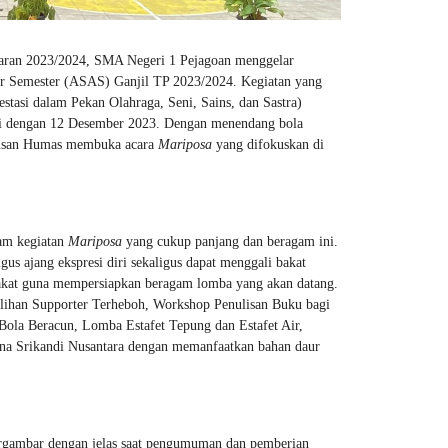
jaran 2023/2024, SMA Negeri 1 Pejagoan menggelar
ir Semester (ASAS) Ganjil TP 2023/2024. Kegiatan yang
stasi dalam Pekan Olahraga, Seni, Sains, dan Sastra)
ai dengan 12 Desember 2023. Dengan menendang bola
Urusan Humas membuka acara
Mariposa
yang difokuskan di
lam kegiatan
Mariposa
yang cukup panjang dan beragam ini.
gus ajang ekspresi diri sekaligus dapat menggali bakat
erbakat guna mempersiapkan beragam lomba yang akan datang.
milihan Supporter Terheboh, Workshop Penulisan Buku bagi
Bola Beracun, Lomba Estafet Tepung dan Estafet Air,
a Srikandi Nusantara dengan memanfaatkan bahan daur
rgambar dengan jelas saat pengumuman dan pemberian