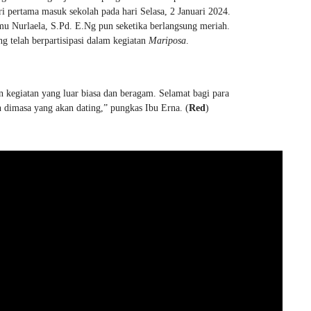
hari pertama masuk sekolah pada hari Selasa, 2 Januari 2024.
u Nurlaela, S.Pd. E.Ng pun seketika berlangsung meriah.
g telah berpartisipasi dalam kegiatan
Mariposa
.
 kegiatan yang luar biasa dan beragam. Selamat bagi para
an dimasa yang akan dating,” pungkas Ibu Erna. (
Red
)