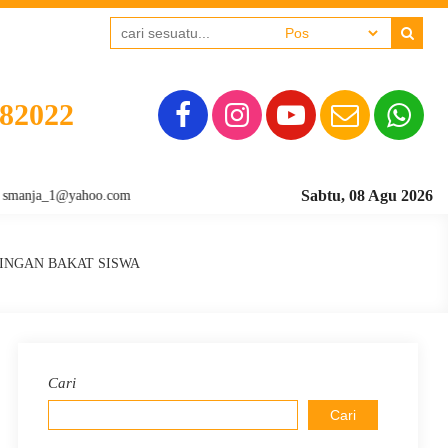
382022
Sabtu, 08 Agu 2026
ja_1@yahoo.com
RINGAN BAKAT SISWA
Cari
Cari