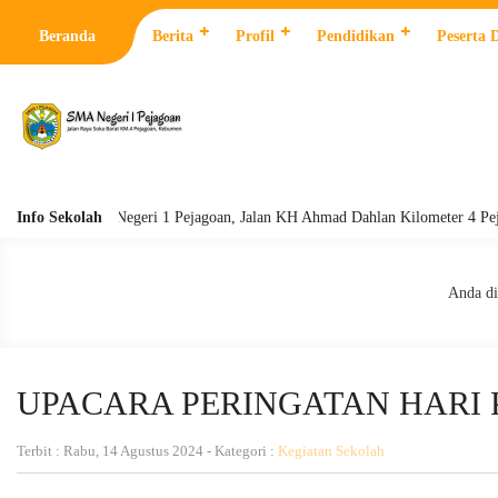
Beranda
Berita
Profil
Pendidikan
Peserta 
Info Sekolah
SMA Negeri 1 Pejagoan, Jalan KH Ahmad Dahlan Kilometer 4 Pejagoan,
Anda dis
UPACARA PERINGATAN HARI 
Terbit : Rabu, 14 Agustus 2024 - Kategori :
Kegiatan Sekolah