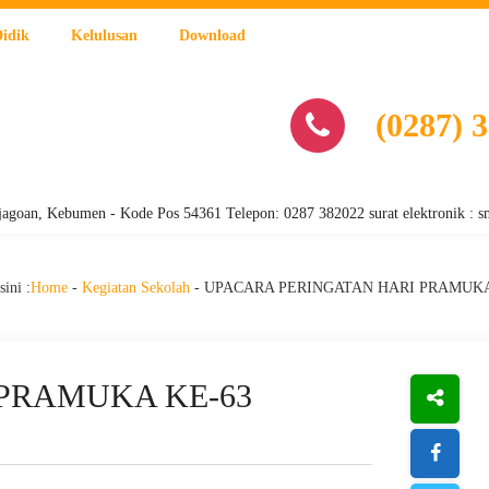
Didik
Kelulusan
Download
(0287) 
 Kebumen - Kode Pos 54361 Telepon: 0287 382022 surat elektronik : smanja
ini :
Home
-
Kegiatan Sekolah
-
UPACARA PERINGATAN HARI PRAMUKA
PRAMUKA KE-63