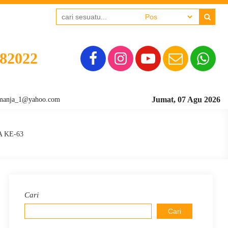
382022
Jumat, 07 Agu 2026
_1@yahoo.com
 KE-63
Cari
Cari